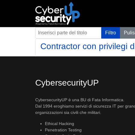
Inserisci parte del titolo
Filtro
Pulis
Contractor con privilegi 
CybersecurityUP
CybersecurityUP è una BU di Fata Informatica.
Dal 1994 eroghiamo servizi di sicurezza IT per gran
organizzazioni sia civili che militari.
Ethical Hacking
Penetration Testing