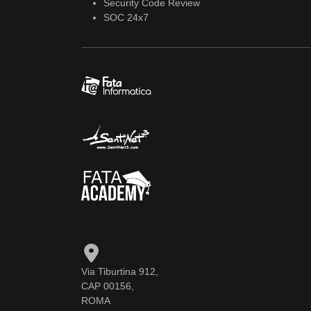
Security Code Review
SOC 24x7
Via Tiburtina 912,
CAP 00156,
ROMA