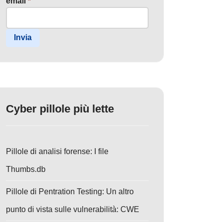
email
*
Invia
Cyber pillole più lette
Pillole di analisi forense: I file
Thumbs.db
Pillole di Pentration Testing: Un altro
punto di vista sulle vulnerabilità: CWE