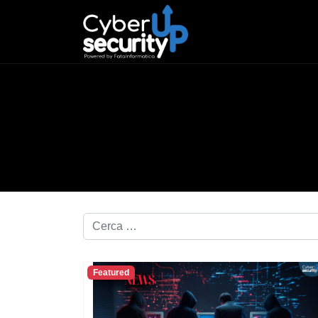
Cerca nel blog...
Featured