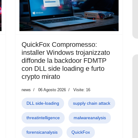
QuickFox Compromesso:
installer Windows trojanizzato
diffonde la backdoor FDMTP
con DLL side loading e furto
crypto mirato
news
06 Agosto 2026
Visite: 16
DLL side-loading
supply chain attack
threatintelligence
malwareanalysis
forensicanalysis
QuickFox