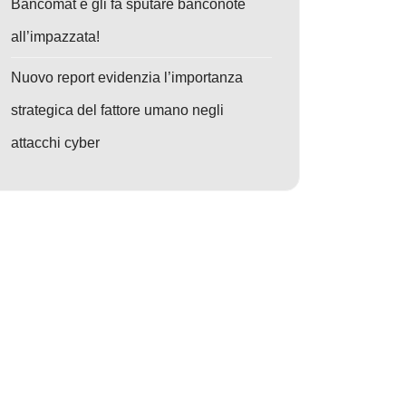
Bancomat e gli fa sputare banconote
all’impazzata!
Nuovo report evidenzia l’importanza
strategica del fattore umano negli
attacchi cyber