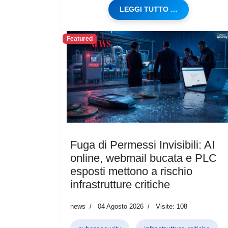
LEGGI TUTTO …
Featured
Fuga di Permessi Invisibili: AI
online, webmail bucata e PLC
esposti mettono a rischio
infrastrutture critiche
news
04 Agosto 2026
Visite: 108