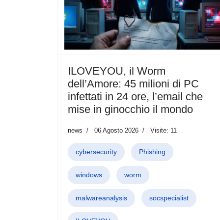
ILOVEYOU, il Worm
dell’Amore: 45 milioni di PC
infettati in 24 ore, l’email che
mise in ginocchio il mondo
news
06 Agosto 2026
Visite: 11
cybersecurity
Phishing
windows
worm
malwareanalysis
socspecialist