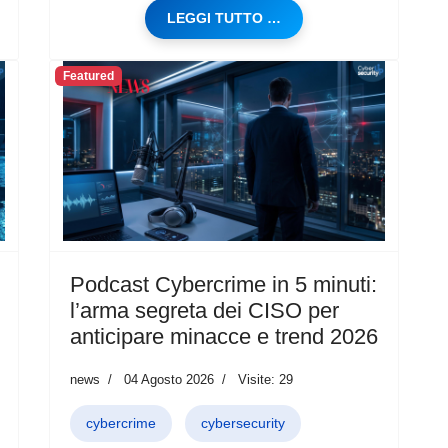
LEGGI TUTTO …
Featured
Podcast Cybercrime in 5 minuti:
l’arma segreta dei CISO per
anticipare minacce e trend 2026
news
04 Agosto 2026
Visite: 29
cybercrime
cybersecurity