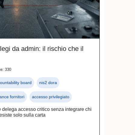
egi da admin: il rischio che il
te: 330
ountability board
nis2 dora
nce fornitori
accesso privilegiato
delega accesso critico senza integrare chi
esiste solo sulla carta