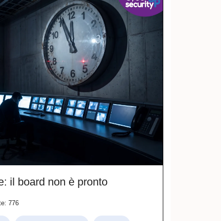
e: il board non è pronto
te: 776