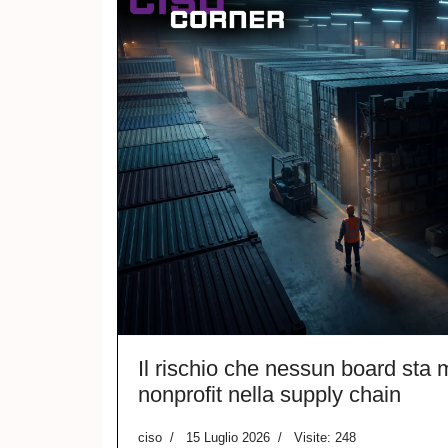
Il rischio che nessun board sta 
nonprofit nella supply chain
ciso
15 Luglio 2026
Visite: 248