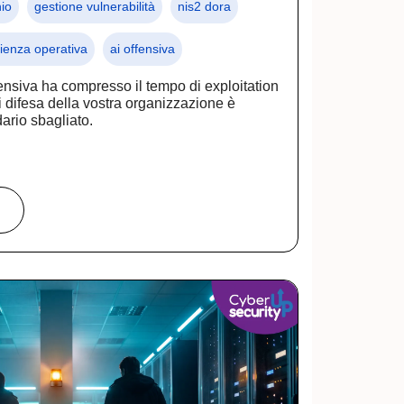
io
gestione vulnerabilità
nis2 dora
lienza operativa
ai offensiva
offensiva ha compresso il tempo di exploitation
i difesa della vostra organizzazione è
ario sbagliato.
…