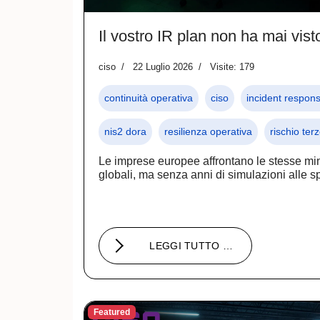
Il vostro IR plan non ha mai vist
ciso
22 Luglio 2026
Visite: 179
continuità operativa
ciso
incident respon
nis2 dora
resilienza operativa
rischio terz
Le imprese europee affrontano le stesse m
globali, ma senza anni di simulazioni alle s
LEGGI TUTTO …
Featured