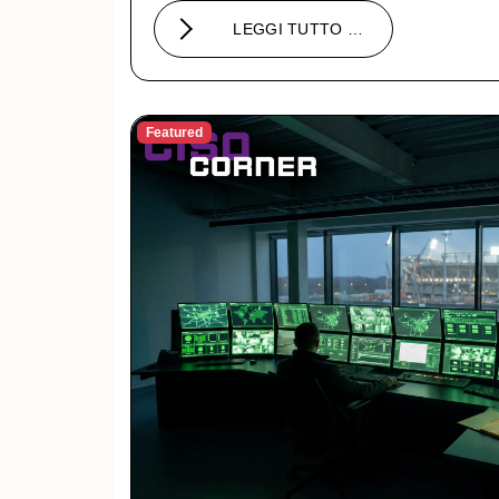
LEGGI TUTTO …
Featured