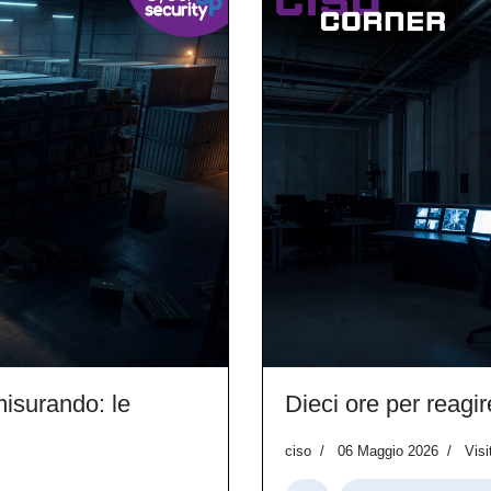
misurando: le
Dieci ore per reagir
ciso
06 Maggio 2026
Visi