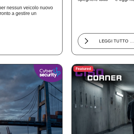
ber nessun veicolo nuovo
ronto a gestire un
LEGGI TUTTO 
Featured