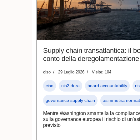
Supply chain transatlantica: il 
conto della deregolamentazion
ciso
29 Luglio 2026
Visite: 104
ciso
nis2 dora
board accountability
ri
governance supply chain
asimmetria normat
Mentre Washington smantella la complianc
sulla governance europea il rischio di un'
previsto