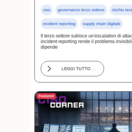
ciso
governance terzo settore
rischio ter
incident reporting
supply chain digitale
Il terzo settore subisce un'escalation di atta
incident reporting rende il problema invisib
dipende
LEGGI TUTTO …
Featured