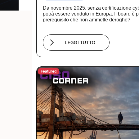
Da novembre 2025, senza certificazione cy
potrà essere venduto in Europa. Il board è p
prerequisito che non ammette deroghe?
LEGGI TUTTO …
Featured