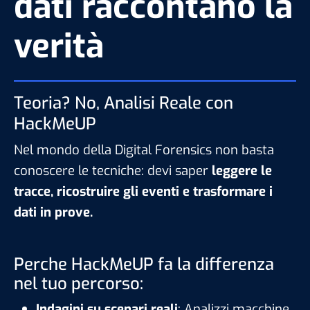
dati raccontano la
verità
Teoria? No, Analisi Reale con
HackMeUP
Nel mondo della Digital Forensics non basta
conoscere le tecniche: devi saper
leggere le
tracce, ricostruire gli eventi e trasformare i
dati in prove.
Perche HackMeUP fa la differenza
nel tuo percorso:
Indagini su scenari reali
: Analizzi macchine