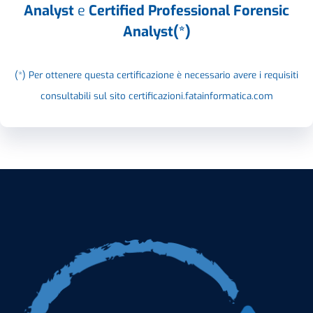
Analyst
e
Certified Professional Forensic
Analyst(*)
(*) Per ottenere questa certificazione è necessario avere i requisiti
consultabili sul sito certificazioni.fatainformatica.com