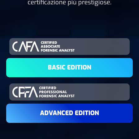
certificazione più prestigiose.
BASIC EDITION
ADVANCED EDITION