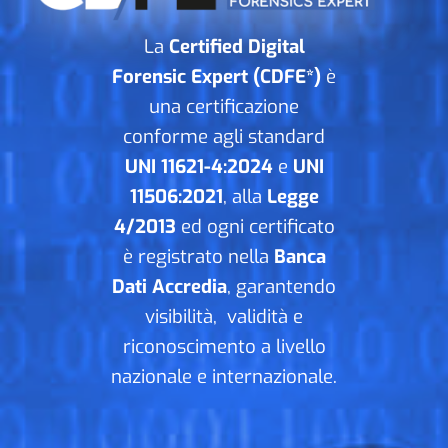
La
Certified Digital
Forensic Expert (CDFE*)
è
una certificazione
conforme agli standard
UNI 11621-4:2024
e
UNI
11506:2021
, alla
Legge
4/2013
ed ogni certificato
è registrato nella
Banca
Dati Accredia
, garantendo
visibilità, validità e
riconoscimento a livello
nazionale e internazionale.