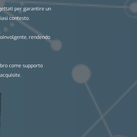
ettati per garantire un
iasi contesto.
 coinvolgente, rendendo
libro come supporto
acquisite.