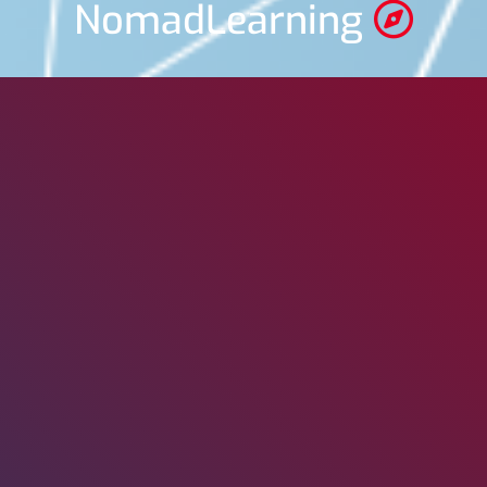
NomadLearning