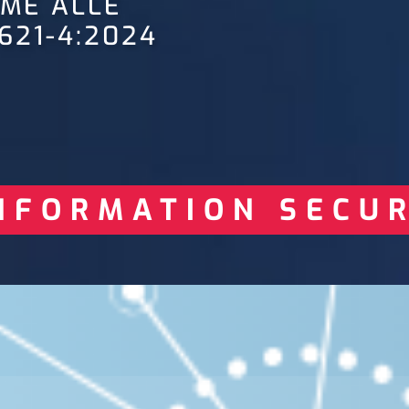
RME ALLE
1621-4:2024
INFORMATION SECUR