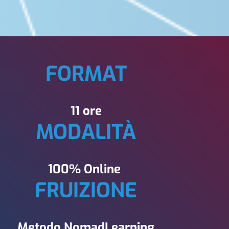
FORMAT
11 ore
MODALITÀ
100% Online
FRUIZIONE
Metodo NomadLearning