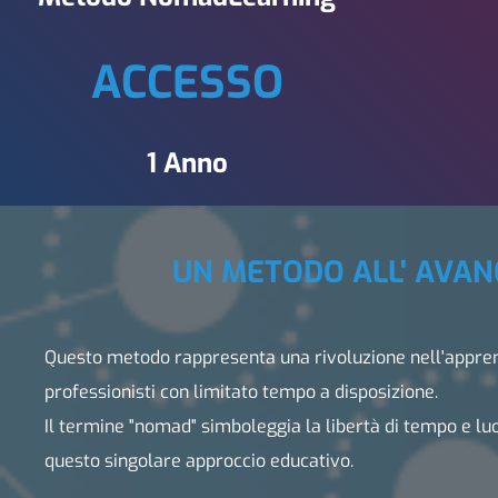
ACCESSO
1 Anno
UN METODO ALL' AVA
Questo metodo rappresenta una rivoluzione nell'appre
professionisti con limitato tempo a disposizione.
Il termine "nomad" simboleggia la libertà di tempo e lu
questo singolare approccio educativo.