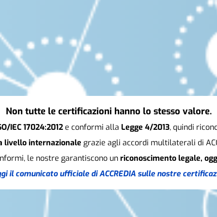
Non tutte le certificazioni hanno lo stesso valore.
ISO/IEC 17024:2012
e conformi alla
Legge 4/2013
, quindi rico
a livello internazionale
grazie agli accordi multilaterali di A
onformi, le nostre garantiscono un
riconoscimento legale, ogg
gi il comunicato ufficiale di ACCREDIA sulle nostre certificaz