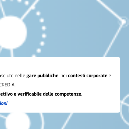
nosciute nelle
gare pubbliche
, nei
contesti corporate
e
CCREDIA.
ettivo e verificabile delle competenze
.
ioni