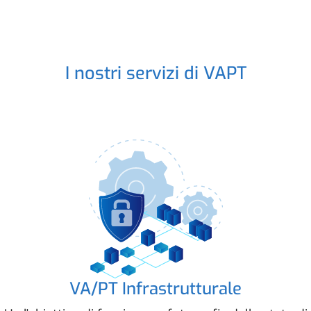
I nostri servizi di VAPT
VA/PT Infrastrutturale