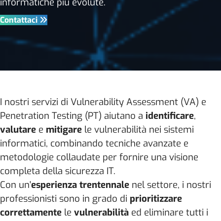
informatiche più evolute.
Contattaci
I nostri servizi di Vulnerability Assessment (VA) e
Penetration Testing (PT) aiutano a
identificare
,
valutare
e
mitigare
le vulnerabilità nei sistemi
informatici, combinando tecniche avanzate e
metodologie collaudate per fornire una visione
completa della sicurezza IT.
Con un'
esperienza trentennale
nel settore, i nostri
professionisti sono in grado di
prioritizzare
correttamente
le
vulnerabilità
ed eliminare tutti i