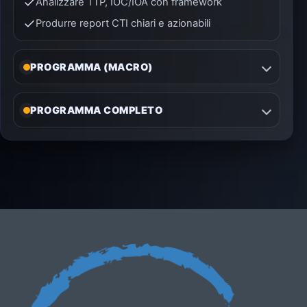
Analizzare TTP, IOC/IOA con framework
Produrre report CTI chiari e azionabili
PROGRAMMA (MACRO)
PROGRAMMA COMPLETO