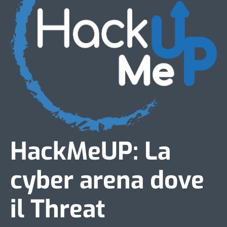
HackMeUP: La
cyber arena dove
il Threat