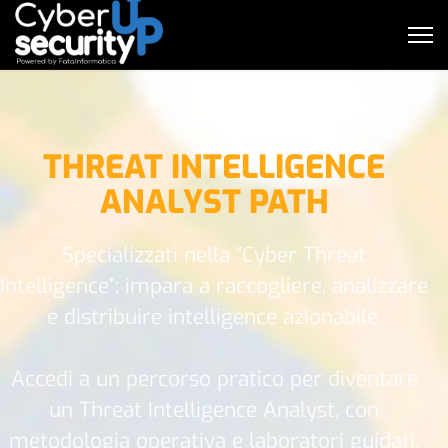
THREAT INTELLIGENCE
ANALYST PATH
Specializzati nella “Cyber Threat
Intelligence”: impara a raccogliere, analizzare
e distribuire intelligence azionabile.
Accedi a un percorso pratico per diventare
un Threat Intelligence Analyst, con
metodologia operativa e laboratori guidati.