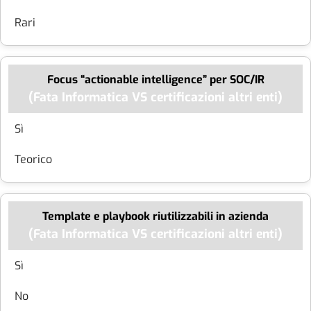
Rari
Focus “actionable intelligence” per SOC/IR
Sì
Teorico
Template e playbook riutilizzabili in azienda
Sì
No