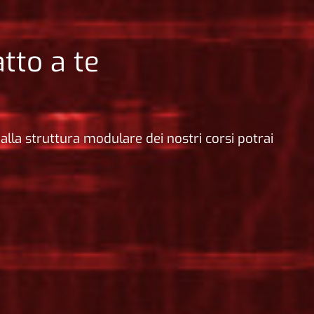
tto a te
alla struttura modulare dei nostri corsi potrai