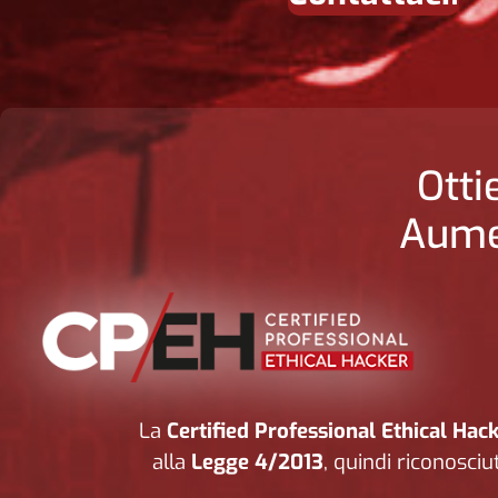
Otti
Aume
La
Certified Professional Ethical Ha
alla
Legge 4/2013
, quindi riconosciu