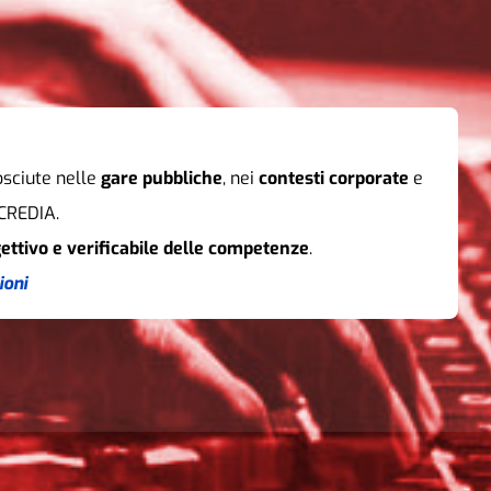
nosciute nelle
gare pubbliche
, nei
contesti corporate
e
CCREDIA.
ettivo e verificabile delle competenze
.
ioni