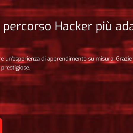
il percorso Hacker più ada
ire un'esperienza di apprendimento su misura. Grazie 
 prestigiose.