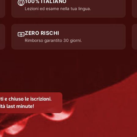
100% ITALIANO
Lezioni ed esame nella tua lingua.
ZERO RISCHI
Rimborso garantito 30 giorni.
e chiuso le iscrizioni.
ità last minute!