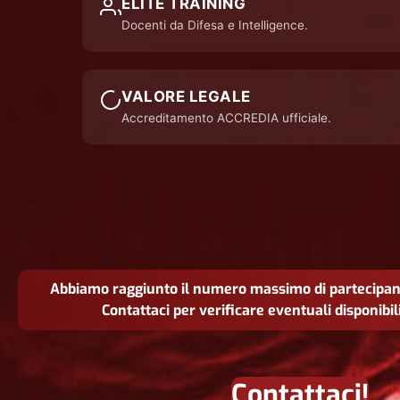
ELITE TRAINING
Docenti da Difesa e Intelligence.
VALORE LEGALE
Accreditamento ACCREDIA ufficiale.
Abbiamo raggiunto il numero massimo di partecipanti 
Contattaci per verificare eventuali disponibil
Contattaci!