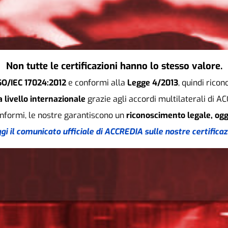
Non tutte le certificazioni hanno lo stesso valore.
ISO/IEC 17024:2012
e conformi alla
Legge 4/2013
, quindi rico
a livello internazionale
grazie agli accordi multilaterali di A
onformi, le nostre garantiscono un
riconoscimento legale, ogg
gi il comunicato ufficiale di ACCREDIA sulle nostre certificaz