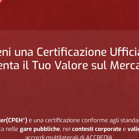
eni una Certificazione Uffici
nta il Tuo Valore sul Merc
cker(CPEH*)
è una certificazione conforme agli stand
ta nelle
gare pubbliche
, nei
contesti corporate
e
vali
accordi multilaterali di ACCREDIA.