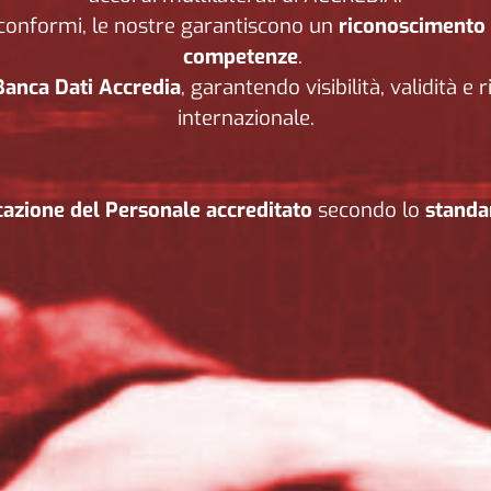
n conformi, le nostre garantiscono un
riconoscimento l
competenze
.
Banca Dati Accredia
, garantendo visibilità, validità e
internazionale.
icazione del Personale accreditato
secondo lo
standa