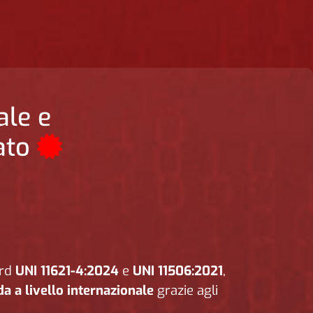
ale e
ato
ard
UNI 11621-4:2024
e
UNI 11506:2021
,
da a livello internazionale
grazie agli