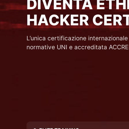
DIVENTA ETH
HACKER CERT
L’unica certificazione internazional
normative UNI e accreditata ACCRE