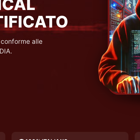
ICAL
IFICATO
e conforme alle
DIA.