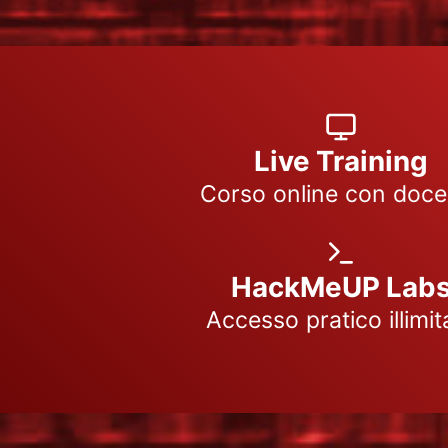
Live Training
Corso online con doce
HackMeUP Lab
Accesso pratico illimit