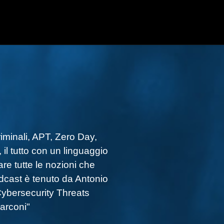
riminali, APT, Zero Day,
il tutto con un linguaggio
re tutte le nozioni che
odcast è tenuto da Antonio
ybersecurity Threats
Marconi"