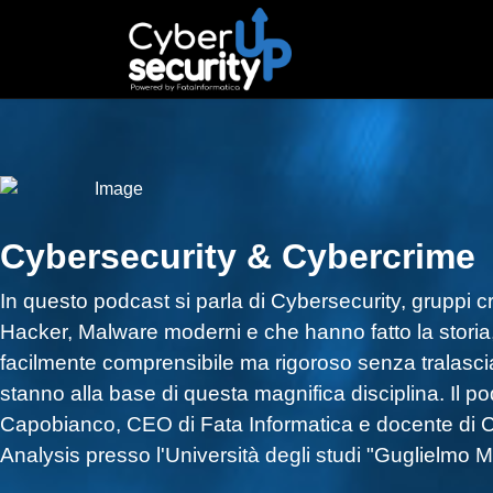
Cybersecurity & Cybercrime
In questo podcast si parla di Cybersecurity, gruppi c
Hacker, Malware moderni e che hanno fatto la storia, 
facilmente comprensibile ma rigoroso senza tralascia
stanno alla base di questa magnifica disciplina. Il p
Capobianco, CEO di Fata Informatica e docente di C
Analysis presso l'Università degli studi "Guglielmo 