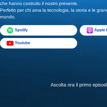
che hanno costruito il nostro presente.
Perfetto per chi ama la tecnologia, la storia e le gra
mondo.
Spotify
Apple 
Youtube
Ascolta ora il primo episod