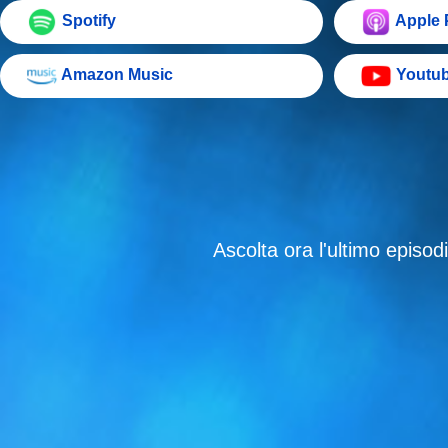
Spotify
Apple 
Amazon Music
Youtu
Ascolta ora l'ultimo episod