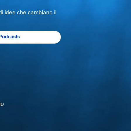
ndi idee che cambiano il
Podcasts
io