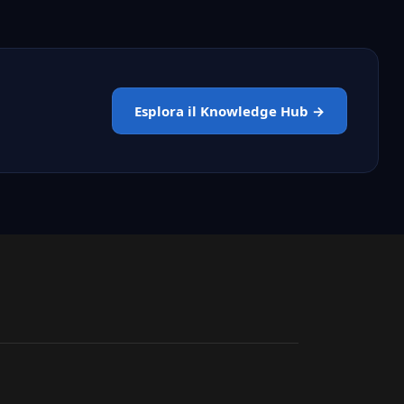
Esplora il Knowledge Hub →