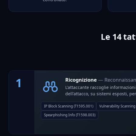
Le
14 tat
1
Ricognizione
— Reconnaissa
L'attaccante raccoglie informazion
dell'attacco, su sistemi esposti, p
IP Block Scanning (T1595.001)
Vulnerability Scanning
Spearphishing Info (T1598.003)