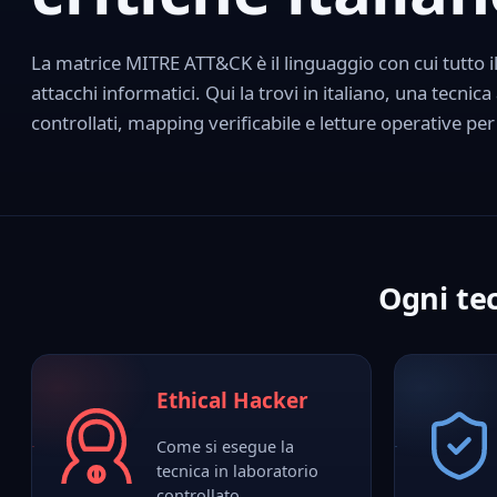
La matrice MITRE ATT&CK è il linguaggio con cui tutto i
attacchi informatici. Qui la trovi in italiano, una tecnic
controllati, mapping verificabile e letture operative per
Ogni tec
Ethical Hacker
Come si esegue la
tecnica in laboratorio
controllato.