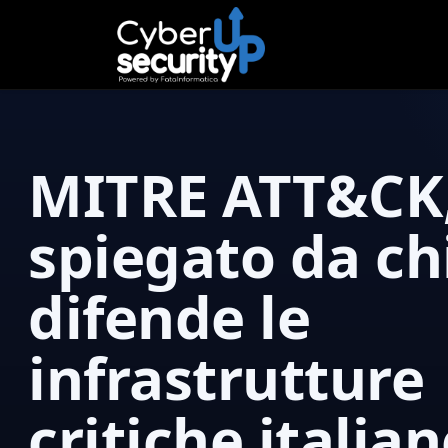
MITRE ATT&CK
spiegato da ch
difende le
infrastrutture
critiche italia