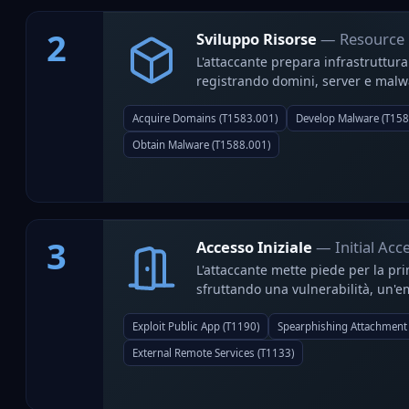
2
Sviluppo Risorse
— Resource
L'attaccante prepara infrastruttura
registrando domini, server e malw
Acquire Domains (T1583.001)
Develop Malware (T158
Obtain Malware (T1588.001)
3
Accesso Iniziale
— Initial Acc
L'attaccante mette piede per la pri
sfruttando una vulnerabilità, un'em
Exploit Public App (T1190)
Spearphishing Attachment
External Remote Services (T1133)