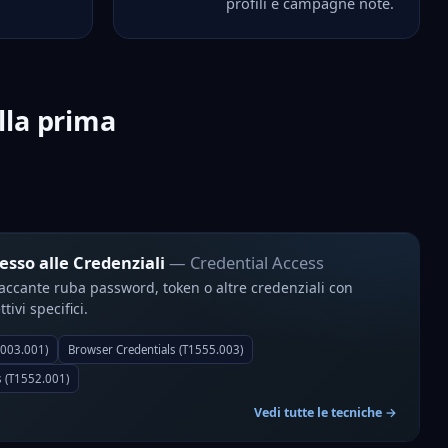
profili e campagne note.
alla prima
esso alle Credenziali
— Credential Access
taccante ruba password, token o altre credenziali con
ttivi specifici.
003.001)
Browser Credentials (T1555.003)
es (T1552.001)
Vedi tutte le tecniche →