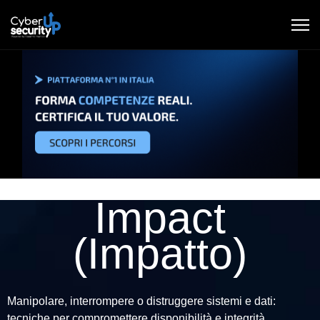
Impact
(Impatto)
Manipolare, interrompere o distruggere sistemi e dati:
tecniche per compromettere disponibilità e integrità