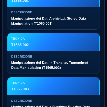
T1565.001
Manipolazione dei Dati Archiviati: Stored Data
Manipulation (T1565.001)
T1565.002
Manipolazione dei Dati in Transito: Transmitted
Data Manipulation (T1565.002)
T1565.003
Manipolazione dei Dati a Runtime: Runtime Data