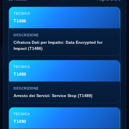
T1486
Cifratura Dati per Impatto: Data Encrypted for
Impact (T1486)
T1489
Arresto dei Servizi: Service Stop (T1489)
T1490