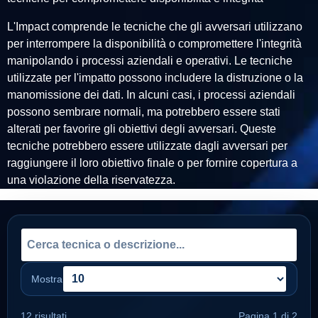
L'Impact comprende le tecniche che gli avversari utilizzano
per interrompere la disponibilità o compromettere l'integrità
manipolando i processi aziendali e operativi. Le tecniche
utilizzate per l'impatto possono includere la distruzione o la
manomissione dei dati. In alcuni casi, i processi aziendali
possono sembrare normali, ma potrebbero essere stati
alterati per favorire gli obiettivi degli avversari. Queste
tecniche potrebbero essere utilizzate dagli avversari per
raggiungere il loro obiettivo finale o per fornire copertura a
una violazione della riservatezza.
Mostra
12 risultati
Pagina 1 di 2