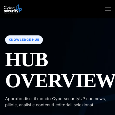
KNOWLEDGE HUB
HUB
OVERVIE
Approfondisci il mondo CybersecurityUP con news,
pillole, analisi e contenuti editoriali selezionati.