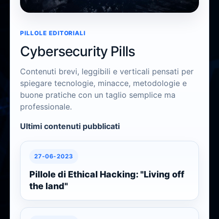
Cybersecurity Pills
PILLOLE EDITORIALI
Concetti chiari, rapidi e utili
Cybersecurity Pills
Contenuti brevi, leggibili e verticali pensati per
spiegare tecnologie, minacce, metodologie e
buone pratiche con un taglio semplice ma
professionale.
Ultimi contenuti pubblicati
27-06-2023
Pillole di Ethical Hacking: "Living off
the land"