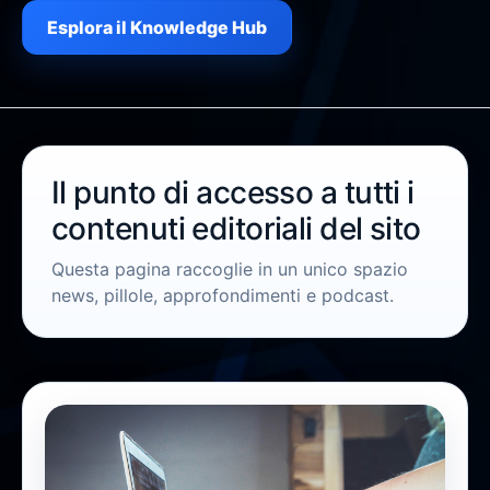
Esplora il Knowledge Hub
Il punto di accesso a tutti i
contenuti editoriali del sito
Questa pagina raccoglie in un unico spazio
news, pillole, approfondimenti e podcast.