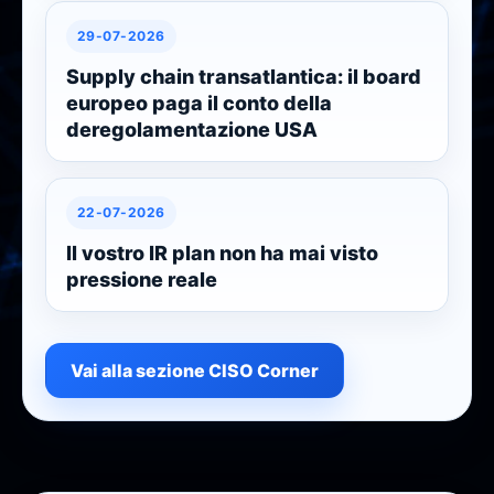
29-07-2026
Supply chain transatlantica: il board
europeo paga il conto della
deregolamentazione USA
22-07-2026
Il vostro IR plan non ha mai visto
pressione reale
Vai alla sezione CISO Corner