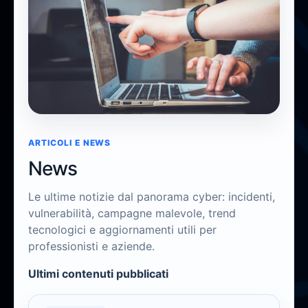
News
ARTICOLI E NEWS
Trend, vulnerabilità e scenari di minaccia
News
Le ultime notizie dal panorama cyber: incidenti,
vulnerabilità, campagne malevole, trend
tecnologici e aggiornamenti utili per
professionisti e aziende.
Ultimi contenuti pubblicati