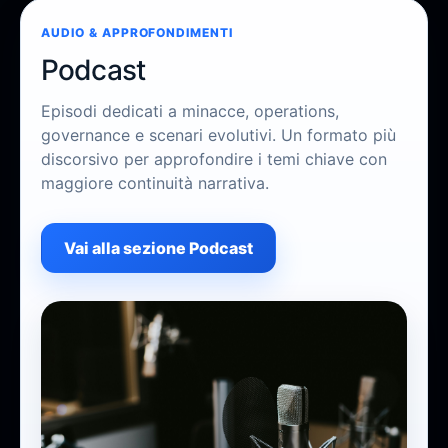
AUDIO & APPROFONDIMENTI
Podcast
Episodi dedicati a minacce, operations,
governance e scenari evolutivi. Un formato più
discorsivo per approfondire i temi chiave con
maggiore continuità narrativa.
Vai alla sezione Podcast