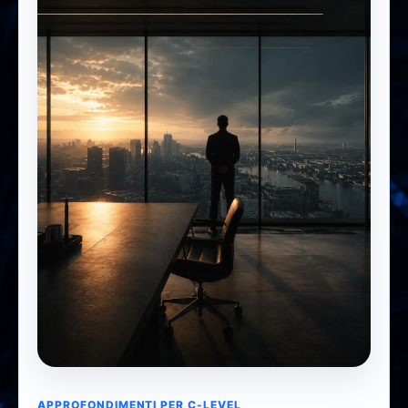
CISO Corner
APPROFONDIMENTI PER C-LEVEL