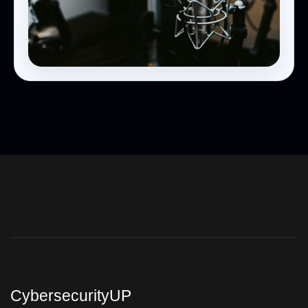
Podcast
Analisi, interviste e conversazioni
CybersecurityUP