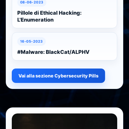
08-06-2023
Pillole di Ethical Hacking:
L'Enumeration
16-05-2023
#Malware: BlackCat/ALPHV
Vai alla sezione Cybersecurity Pills