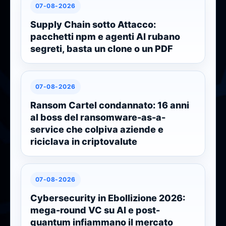
07-08-2026
Supply Chain sotto Attacco:
pacchetti npm e agenti AI rubano
segreti, basta un clone o un PDF
07-08-2026
Ransom Cartel condannato: 16 anni
al boss del ransomware-as-a-
service che colpiva aziende e
riciclava in criptovalute
07-08-2026
Cybersecurity in Ebollizione 2026:
mega-round VC su AI e post-
quantum infiammano il mercato