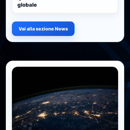
globale
Vai alla sezione News