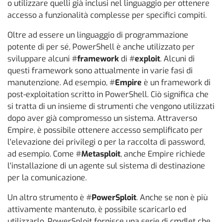
o utilizzare quelli già inclusi nel linguaggio per ottenere
accesso a funzionalità complesse per specifici compiti.
Oltre ad essere un linguaggio di programmazione
potente di per sé, PowerShell è anche utilizzato per
sviluppare alcuni #
framework
di #
exploit
. Alcuni di
questi framework sono attualmente in varie fasi di
manutenzione. Ad esempio, #
Empire
è un framework di
post-exploitation scritto in PowerShell. Ciò significa che
si tratta di un insieme di strumenti che vengono utilizzati
dopo aver già compromesso un sistema. Attraverso
Empire, è possibile ottenere accesso semplificato per
l'elevazione dei privilegi o per la raccolta di password,
ad esempio. Come #
Metasploit
, anche Empire richiede
l'installazione di un agente sul sistema di destinazione
per la comunicazione.
Un altro strumento è #
PowerSploit
. Anche se non è più
attivamente mantenuto, è possibile scaricarlo ed
utilizzarlo. PowerSploit fornisce una serie di cmdlet che