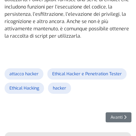
includono funzioni per l'esecuzione del codice, la
persistenza, l'esfiltrazione, l'elevazione dei privilegi, la
ricognizione e altro ancora. Anche se non è più
attivamente mantenuto, è comunque possibile ottenere
la raccolta di script per utilizzarla.
attacco hacker
Ethical Hacker e Penetration Tester
Ethical Hacking
hacker
Articolo succ
Avanti