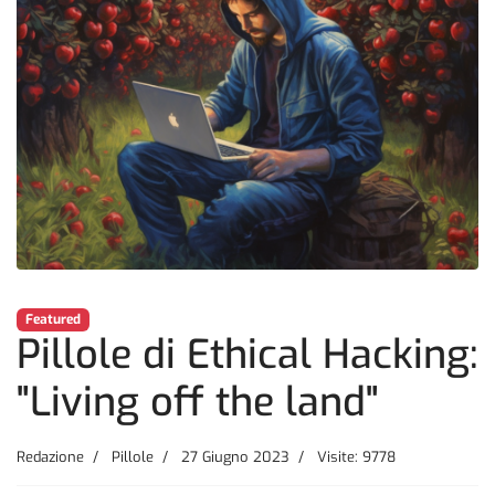
Featured
Pillole di Ethical Hacking:
"Living off the land"
Redazione
Pillole
27 Giugno 2023
Visite: 9778