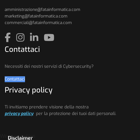
amministrazione@fatainformatica.com
marketing@fatainformatica.com
commerciali@fatainformatica.com
Contattaci
Necessiti dei nostri servizi di Cybersecurity?
Contattaci
Privacy policy
Ti invitiamo prendere visione della nostra
privacy policy
per la protezione dei tuoi dati personali.
We use cookies
Disclaimer