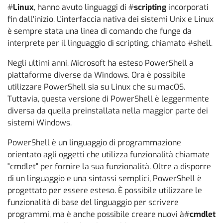
#
Linux
, hanno avuto linguaggi di #
scripting
incorporati
fin dall'inizio. L'interfaccia nativa dei sistemi Unix e Linux
è sempre stata una linea di comando che funge da
interprete per il linguaggio di scripting, chiamato #shell.
Negli ultimi anni, Microsoft ha esteso PowerShell a
piattaforme diverse da Windows. Ora è possibile
utilizzare PowerShell sia su Linux che su macOS.
Tuttavia, questa versione di PowerShell è leggermente
diversa da quella preinstallata nella maggior parte dei
sistemi Windows.
PowerShell è un linguaggio di programmazione
orientato agli oggetti che utilizza funzionalità chiamate
"cmdlet" per fornire la sua funzionalità. Oltre a disporre
di un linguaggio e una sintassi semplici, PowerShell è
progettato per essere esteso. È possibile utilizzare le
funzionalità di base del linguaggio per scrivere
programmi, ma è anche possibile creare nuovi à#
cmdlet