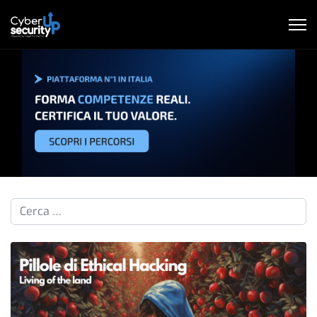
Cerca nelle pillole...