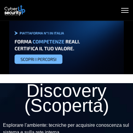
Discovery
(Scoperta)
Esplorare l'ambiente: tecniche per acquisire conoscenza sul
sistema e sulla rete interna