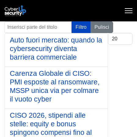
Inserisci parte del titolo
Filtro
Pulisci
Visualizza #
Auto fuori mercato: quando la
cybersecurity diventa
barriera commerciale
Carenza Globale di CISO:
PMI esposte al ransomware,
MSSP unica via per colmare
il vuoto cyber
CISO 2026, stipendi alle
stelle: equity e bonus
spingono compensi fino al