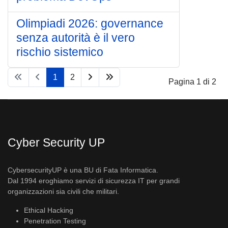
Olimpiadi 2026: governance
senza autorità è il vero
rischio sistemico
1
2
Pagina 1 di 2
Cyber Security UP
CybersecurityUP è una BU di Fata Informatica.
Dal 1994 eroghiamo servizi di sicurezza IT per grandi
organizzazioni sia civili che militari.
Ethical Hacking
Penetration Testing