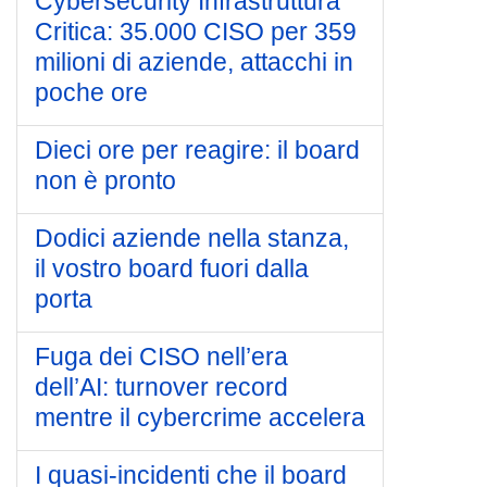
Cybersecurity Infrastruttura
Critica: 35.000 CISO per 359
milioni di aziende, attacchi in
poche ore
Dieci ore per reagire: il board
non è pronto
Dodici aziende nella stanza,
il vostro board fuori dalla
porta
Fuga dei CISO nell’era
dell’AI: turnover record
mentre il cybercrime accelera
I quasi-incidenti che il board