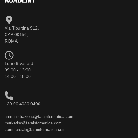
Via Tiburtina 912,
CAP 00156,
ROMA
Lunedì-venerdì
09:00 - 13:00
14:00 - 18:00
+39 06 4080 0490
amministrazione@fatainformatica.com
marketing@fatainformatica.com
commerciali@fatainformatica.com