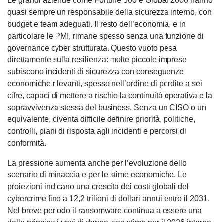
Le grandi aziende come Fortune 500 e Global 2000 hanno
quasi sempre un responsabile della sicurezza interno, con
budget e team adeguati. Il resto dell’economia, e in
particolare le PMI, rimane spesso senza una funzione di
governance cyber strutturata. Questo vuoto pesa
direttamente sulla resilienza: molte piccole imprese
subiscono incidenti di sicurezza con conseguenze
economiche rilevanti, spesso nell’ordine di perdite a sei
cifre, capaci di mettere a rischio la continuità operativa e la
sopravvivenza stessa del business. Senza un CISO o un
equivalente, diventa difficile definire priorità, politiche,
controlli, piani di risposta agli incidenti e percorsi di
conformità.
La pressione aumenta anche per l’evoluzione dello
scenario di minaccia e per le stime economiche. Le
proiezioni indicano una crescita dei costi globali del
cybercrime fino a 12,2 trilioni di dollari annui entro il 2031.
Nel breve periodo il ransomware continua a essere una