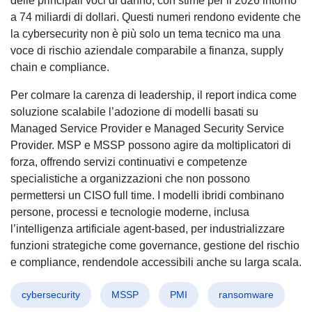
delle principali voci di danno, con stime per il 2026 intorno
a 74 miliardi di dollari. Questi numeri rendono evidente che
la cybersecurity non è più solo un tema tecnico ma una
voce di rischio aziendale comparabile a finanza, supply
chain e compliance.
Per colmare la carenza di leadership, il report indica come
soluzione scalabile l’adozione di modelli basati su
Managed Service Provider e Managed Security Service
Provider. MSP e MSSP possono agire da moltiplicatori di
forza, offrendo servizi continuativi e competenze
specialistiche a organizzazioni che non possono
permettersi un CISO full time. I modelli ibridi combinano
persone, processi e tecnologie moderne, inclusa
l’intelligenza artificiale agent-based, per industrializzare
funzioni strategiche come governance, gestione del rischio
e compliance, rendendole accessibili anche su larga scala.
cybersecurity
MSSP
PMI
ransomware