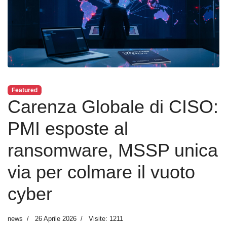
Featured
Carenza Globale di CISO:
PMI esposte al
ransomware, MSSP unica
via per colmare il vuoto
cyber
news
26 Aprile 2026
Visite: 1211