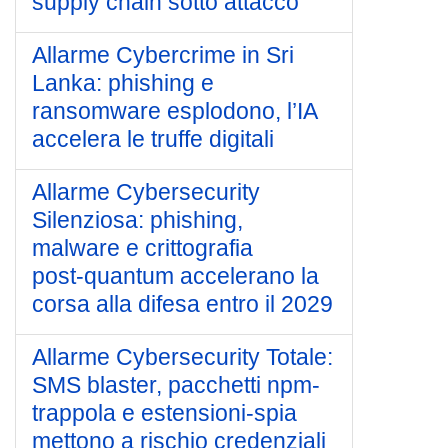
supply chain sotto attacco
Allarme Cybercrime in Sri
Lanka: phishing e
ransomware esplodono, l’IA
accelera le truffe digitali
Allarme Cybersecurity
Silenziosa: phishing,
malware e crittografia
post‑quantum accelerano la
corsa alla difesa entro il 2029
Allarme Cybersecurity Totale:
SMS blaster, pacchetti npm-
trappola e estensioni-spia
mettono a rischio credenziali