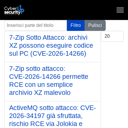
Inserisci parte del titolo
Filtro
Pulisci
Visualizza #
7-Zip Sotto Attacco: archivi
XZ possono eseguire codice
sul PC (CVE-2026-14266)
7‑Zip sotto attacco:
CVE‑2026‑14266 permette
RCE con un semplice
archivio XZ malevolo
ActiveMQ sotto attacco: CVE-
2026-34197 già sfruttata,
rischio RCE via Jolokia e