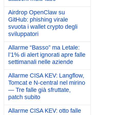
Airdrop OpenClaw su
GitHub: phishing virale
svuota i wallet crypto degli
sviluppatori
Allarme “Basso” ma Letale:
l’1% di alert ignorati apre falle
settimanali nelle aziende
Allarme CISA KEV: Langflow,
Tomcat e N‑central nel mirino
— Tre falle già sfruttate,
patch subito
Allarme CISA KEV: otto falle