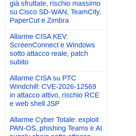
già sfruttate, rischio massimo
su Cisco SD-WAN, TeamCity,
PaperCut e Zimbra
Allarme CISA KEV:
ScreenConnect e Windows
sotto attacco reale, patch
subito
Allarme CISA su PTC
Windchill: CVE-2026-12569
in attacco attivo, rischio RCE
e web shell JSP
Allarme Cyber Totale: exploit
PAN-OS, phishing Teams e AI