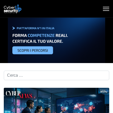
Cerca nel blog...