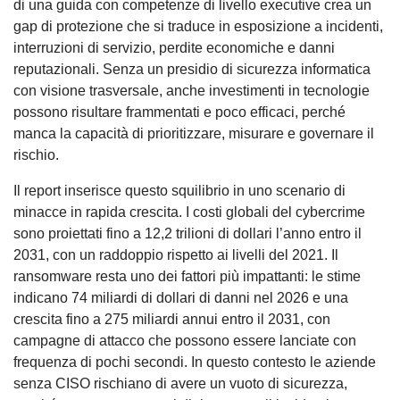
di una guida con competenze di livello executive crea un
gap di protezione che si traduce in esposizione a incidenti,
interruzioni di servizio, perdite economiche e danni
reputazionali. Senza un presidio di sicurezza informatica
con visione trasversale, anche investimenti in tecnologie
possono risultare frammentati e poco efficaci, perché
manca la capacità di prioritizzare, misurare e governare il
rischio.
Il report inserisce questo squilibrio in uno scenario di
minacce in rapida crescita. I costi globali del cybercrime
sono proiettati fino a 12,2 trilioni di dollari l’anno entro il
2031, con un raddoppio rispetto ai livelli del 2021. Il
ransomware resta uno dei fattori più impattanti: le stime
indicano 74 miliardi di dollari di danni nel 2026 e una
crescita fino a 275 miliardi annui entro il 2031, con
campagne di attacco che possono essere lanciate con
frequenza di pochi secondi. In questo contesto le aziende
senza CISO rischiano di avere un vuoto di sicurezza,