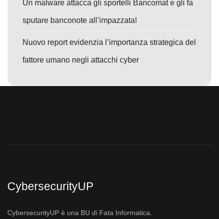
Un malware attacca gli sportelli Bancomat e gli fa
sputare banconote all’impazzata!
Nuovo report evidenzia l’importanza strategica del
fattore umano negli attacchi cyber
CybersecurityUP
CybersecurityUP è una BU di Fata Informatica.