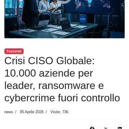
Featured
Crisi CISO Globale:
10.000 aziende per
leader, ransomware e
cybercrime fuori controllo
news
05 Aprile 2026
Visite: 736