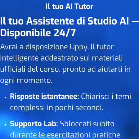
Il tuo AI Tutor
Il tuo Assistente di Studio AI —
Disponibile 24/7
Avrai a disposizione Uppy, il tutor
intelligente addestrato sui materiali
ufficiali del corso, pronto ad aiutarti in
ogni momento.
Risposte istantanee:
Chiarisci i temi
complessi in pochi secondi.
Supporto Lab:
Sbloccati subito
durante le esercitazioni pratiche.