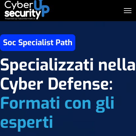
Soc Specialist Path
Specializzati nella
Cyber Defense:
Formati con gli
esperti