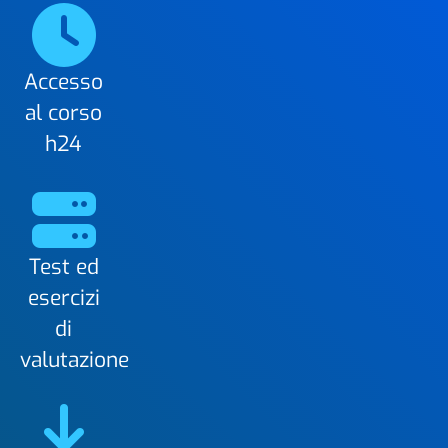
Accesso
al corso
h24
Test ed
esercizi
di
valutazione