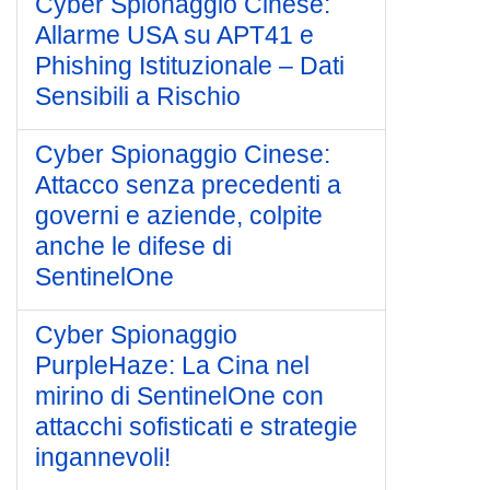
Cyber Spionaggio Cinese:
Allarme USA su APT41 e
Phishing Istituzionale – Dati
Sensibili a Rischio
Cyber Spionaggio Cinese:
Attacco senza precedenti a
governi e aziende, colpite
anche le difese di
SentinelOne
Cyber Spionaggio
PurpleHaze: La Cina nel
mirino di SentinelOne con
attacchi sofisticati e strategie
ingannevoli!