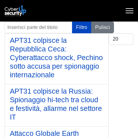
Inserisci parte del titolo
Filtro
Pulisci
Visualizza #
APT31 colpisce la
Repubblica Ceca:
Cyberattacco shock, Pechino
sotto accusa per spionaggio
internazionale
APT31 colpisce la Russia:
Spionaggio hi-tech tra cloud
e festività, allarme nel settore
IT
Attacco Globale Earth