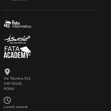
Via Tiburtina 912,
CAP 00156,
ROMA
Lunedì-venerdì