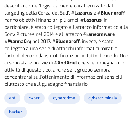
descritto come "logisticamente caratterizzato dal
targeting della Corea del Sud", #
Lazarus
e #
Bluenoroff
hanno obiettivi finanziari più ampi. #
Lazarus
, in
particolare, è stato collegato all'attacco informatico alla
Sony Pictures nel 2014 e all'attacco #
ransomware
#
WannaCry
nel 2017. #
Bluenoroff
, invece, è stato
collegato a una serie di attacchi informatici mirati al
furto di denaro da istituti finanziari in tutto il mondo. Non
ci sono state notizie di #
AndAriel
che si è impegnato in
attività di questo tipo, anche se il gruppo sembra
concentrarsi sull'ottenimento di informazioni sensibili
piuttosto che sul guadagno finanziario.
apt
cyber
cybercrime
cybercriminals
hacker