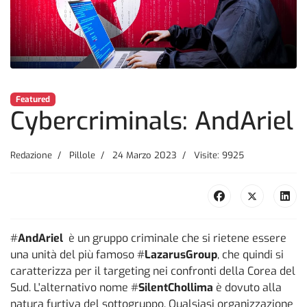
Featured
Cybercriminals: AndAriel
Redazione
Pillole
24 Marzo 2023
Visite: 9925
#
AndAriel
è un gruppo criminale che si rietene essere
una unità del più famoso #
LazarusGroup
, che quindi si
caratterizza per il targeting nei confronti della Corea del
Sud. L'alternativo nome #
SilentChollima
è dovuto alla
natura furtiva del sottogruppo. Qualsiasi organizzazione