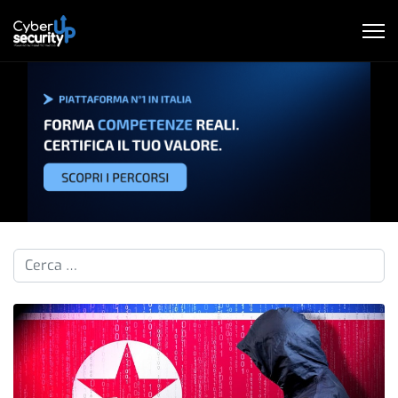
Cerca nelle pillole...