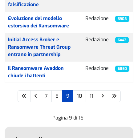
falsificazione
Evoluzione del modello
Redazione
5908
estorsivo dei Ransomware
Initial Access Broker e
Redazione
6442
Ransomware Threat Group
entrano in partnership
Il Ransomware Avaddon
Redazione
6850
chiude i battenti
7
8
9
10
11
Pagina 9 di 16