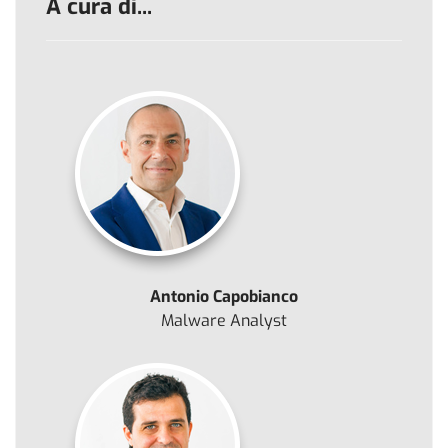
A cura di...
Antonio Capobianco
Malware Analyst