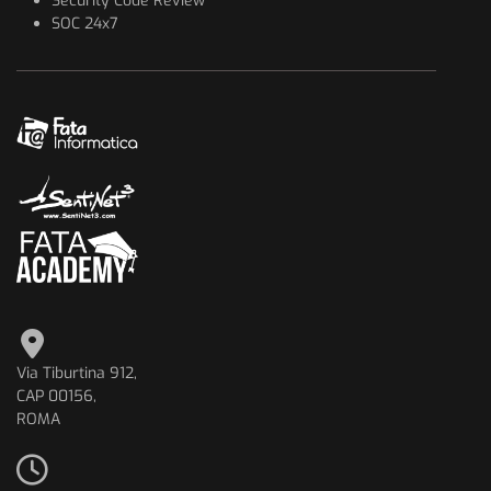
Security Code Review
SOC 24x7
Via Tiburtina 912,
CAP 00156,
ROMA