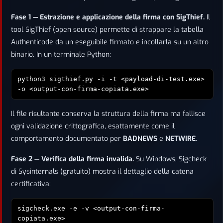
Fase 1 — Estrazione e applicazione della firma con SigThief.
Il
tool SigThief (open source) permette di strappare la tabella
Authenticode da un eseguibile firmato e incollarla su un altro
binario. In un terminale Python:
python3 sigthief.py -i
-t <payload-di-test.exe>
-o <output-con-firma-copiata.exe>
Il file risultante conserva la struttura della firma ma fallisce
ogni validazione crittografica, esattamente come il
comportamento documentato per
BADNEWS
e
NETWIRE
.
Fase 2 — Verifica della firma invalida.
Su Windows, Sigcheck
di Sysinternals (gratuito) mostra il dettaglio della catena
certificativa:
sigcheck.exe -e -v <output-con-firma-
copiata.exe>