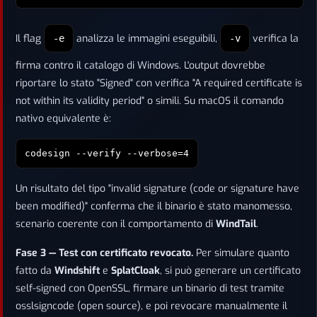
Il flag
analizza le immagini eseguibili,
verifica la
-e
-v
firma contro il catalogo di Windows. L'output dovrebbe
riportare lo stato "Signed" con verifica "A required certificate is
not within its validity period" o simili. Su macOS il comando
nativo equivalente è:
codesign --verify --verbose=4
Un risultato del tipo "invalid signature (code or signature have
been modified)" conferma che il binario è stato manomesso,
scenario coerente con il comportamento di
WindTail
.
Fase 3 — Test con certificato revocato.
Per simulare quanto
fatto da
Windshift
e
SplatCloak
, si può generare un certificato
self-signed con OpenSSL, firmare un binario di test tramite
osslsigncode (open source), e poi revocare manualmente il