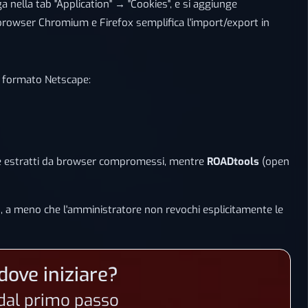
ga nella tab "Application" → "Cookies", e si aggiunge
rowser Chromium e Firefox semplifica l'import/export in
in formato Netscape:
e estratti da browser compromessi, mentre
ROADtools
(open
, a meno che l'amministratore non revochi esplicitamente le
dove iniziare?
n dal primo passo