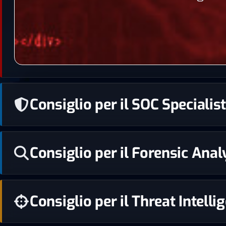
Consiglio per il SOC Speciali
Consiglio per il Forensic Analy
Consiglio per il Threat Intell