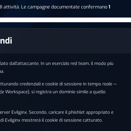
nza di attività. Le campagne documentate confermano
1
andi
ato dall'attaccante. In un esercizio red team, il modo più
ma.
catturando credenziali e cookie di sessione in tempo reale —
gle Workspace), si registra un dominio simile a quello
rver Evilginx. Secondo, caricare il phishlet appropriato e
di Evilginx mostrerà il cookie di sessione catturato.