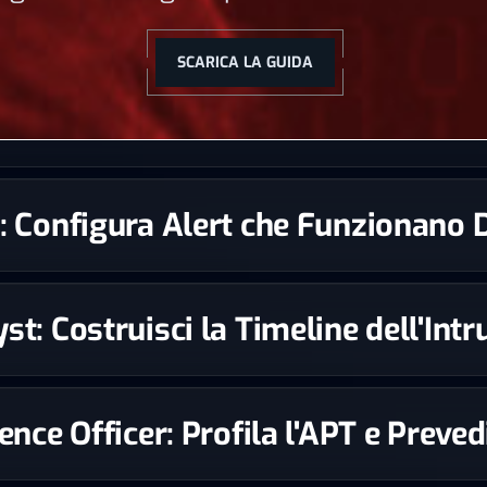
SCARICA LA GUIDA
st: Configura Alert che Funzionano
st: Costruisci la Timeline dell'Int
igence Officer: Profila l'APT e Prev