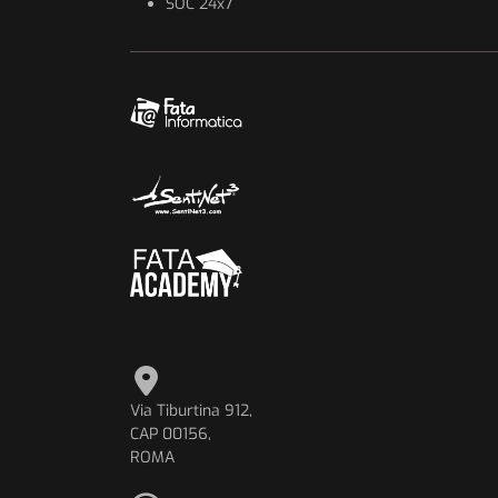
SOC 24x7
Via Tiburtina 912,
CAP 00156,
ROMA