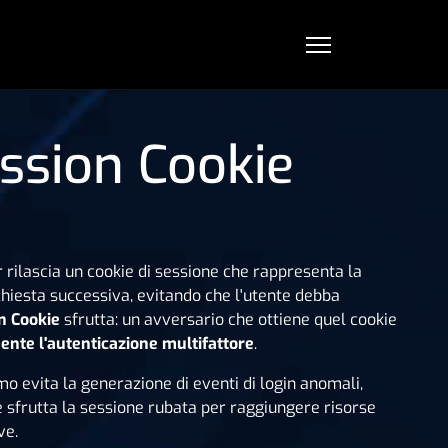
ssion Cookie
 rilascia un cookie di sessione che rappresenta la
chiesta successiva, evitando che l'utente debba
n Cookie
sfrutta: un avversario che ottiene quel cookie
nte l'autenticazione multifattore
.
imo evita la generazione di eventi di login anomali,
 sfrutta la sessione rubata per raggiungere risorse
ve.