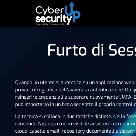
Furto di Se
Quando un utente si autentica su un'applicazione web —
prova crittografica dell'avvenuta autenticazione. Da q
reinserire credenziali e superare nuovamente l'MFA.
può importarlo in un browser sotto il proprio controllo
La tecnica si colloca in due tattiche distinte. Nella fas
rendendo l'accesso meno visibile ai sistemi di monitor
cloud, caselle email, repository documentali e sistemi 