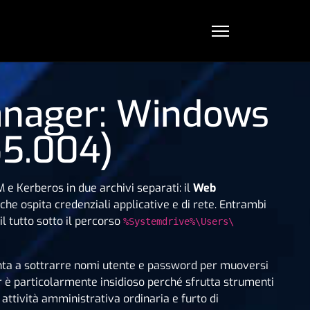
Manager: Windows
55.004)
e Kerberos in due archivi separati: il
Web
 che ospita credenziali applicative e di rete. Entrambi
il tutto sotto il percorso
%Systemdrive%\Users\
o punta a sottrarre nomi utente e password per muoversi
r è particolarmente insidioso perché sfrutta strumenti
attività amministrativa ordinaria e furto di