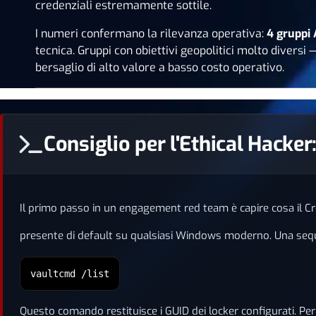
credenziali estremamente sottile.
I numeri confermano la rilevanza operativa:
4 gruppi
tecnica. Gruppi con obiettivi geopolitici molto diversi
bersaglio di alto valore a basso costo operativo.
Consiglio per l'Ethical Hacke
Il primo passo in un engagement red team è capire cosa il 
presente di default su qualsiasi Windows moderno. Una sequenz
vaultcmd /list
Questo comando restituisce i GUID dei locker configurati. Per 