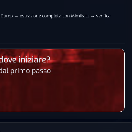
ump → estrazione completa con Mimikatz → verifica
dove iniziare?
n dal primo passo