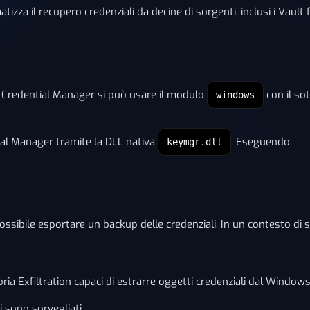
zza il recupero credenziali da decine di sorgenti, inclusi i Vault fi
 al Credential Manager si può usare il modulo
con il so
windows
tial Manager tramite la DLL nativa
. Eseguendo:
keymgr.dll
ossibile esportare un backup delle credenziali. In un contesto di
ia Exfiltration capaci di estrarre oggetti credenziali dal Windows
 sono sorvegliati.