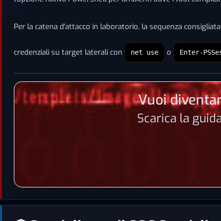
Per la catena d'attacco in laboratorio, la sequenza consiglia
credenziali su target laterali con
o
net use
Enter-PSSe
Vuoi diventar
Scarica la guid