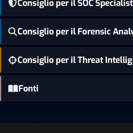
Consiglio per il SOC Speciali
Consiglio per il Forensic Analy
Consiglio per il Threat Intell
Fonti