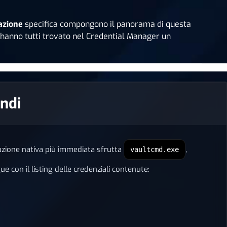
gazione
specifica compongono il panorama di questa
 — hanno tutti trovato nel Credential Manager un
andi
uzione nativa più immediata sfrutta
,
vaultcmd.exe
 con il listing delle credenziali contenute: