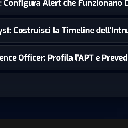
st: Configura Alert che Funzionano
st: Costruisci la Timeline dell'Int
igence Officer: Profila l'APT e Prev