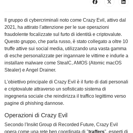
Il gruppo di cybercriminali noto come Crazy Evil, attivo dal
2021, ha attirato l'attenzione per le sue operazioni
fraudolente focalizzate sul furto di identità e criptovalute.
Questo gruppo, che parla russo, è stato collegato a oltre 10
truffe attive sui social media, utilizzando una vasta gamma
di esche personalizzate per ingannare le vittime e indurle a
installare malware come StealC, AMOS (Atomic macOS
Stealer) e Angel Drainer.
L'obiettivo principale di Crazy Evil è il furto di dati personali
e criptovalute attraverso un sofisticato sistema di
ingegneria sociale che reindirizza il traffico legittimo verso
pagine di phishing dannose.
Operazioni di Crazy Evil
Secondo l'Insikt Group di Recorded Future, Crazy Evil
opera come una rete ben coordinata di "
traffers
", esperti di