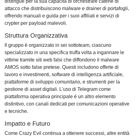
distingue per la sua capacità di orchestrare catene di
attacco che distribuiscono malware e drainer di portafogli,
offrendo manuali e guida per i suoi affiliati e servizi di
crypter per payload malevoli.
Struttura Organizzativa
Il gruppo è organizzato in sei sottoteam, ciascuno
specializzato in una specifica truffa volta a ingannare le
vittime tramite siti web falsi che diffondono il malware
AMOS sotto false pretese. Questi includono offerte di
lavoro e investimenti, software di intelligenza artificiale,
piattaforme di sviluppo comunitario, e strumenti per la
gestione di asset digitali. L'uso di Telegram come
piattaforma operativa principale è un altro elemento
distintivo, con canali dedicati per comunicazioni operative
e tecniche.
Impatto e Futuro
Come Crazy Evil continua a ottenere successi, altre entità