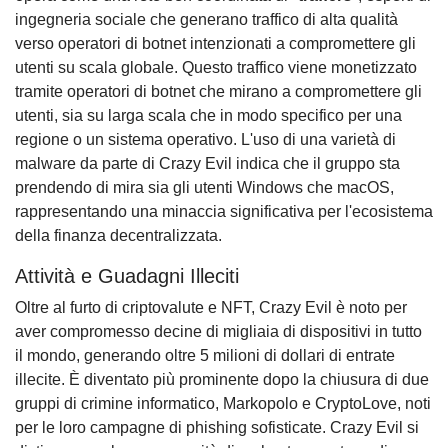
ingegneria sociale che generano traffico di alta qualità
verso operatori di botnet intenzionati a compromettere gli
utenti su scala globale. Questo traffico viene monetizzato
tramite operatori di botnet che mirano a compromettere gli
utenti, sia su larga scala che in modo specifico per una
regione o un sistema operativo. L'uso di una varietà di
malware da parte di Crazy Evil indica che il gruppo sta
prendendo di mira sia gli utenti Windows che macOS,
rappresentando una minaccia significativa per l'ecosistema
della finanza decentralizzata.
Attività e Guadagni Illeciti
Oltre al furto di criptovalute e NFT, Crazy Evil è noto per
aver compromesso decine di migliaia di dispositivi in tutto
il mondo, generando oltre 5 milioni di dollari di entrate
illecite. È diventato più prominente dopo la chiusura di due
gruppi di crimine informatico, Markopolo e CryptoLove, noti
per le loro campagne di phishing sofisticate. Crazy Evil si