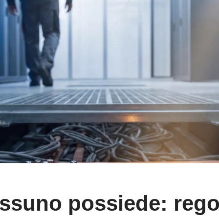
essuno possiede: regol