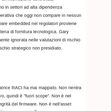
no in settori ad alta dipendenza
à operativa che oggi non compare in nessun
mware embedded nei regolatori proviene
atena di fornitura tecnologica. Gary
te ignorata nelle valutazioni di rischio
schio strategico non presidiato.
 matrice RACI ha mai mappato. Non rientra
vo, quindi è "fuori scope". Non è nel
grità del firmware. Non è nell'asset