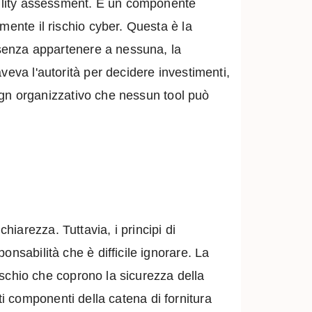
ability assessment. È un componente
mente il rischio cyber. Questa è la
i senza appartenere a nessuna, la
veva l'autorità per decidere investimenti,
esign organizzativo che nessun tool può
iarezza. Tuttavia, i principi di
nsabilità che è difficile ignorare. La
rischio che coprono la sicurezza della
etti componenti della catena di fornitura