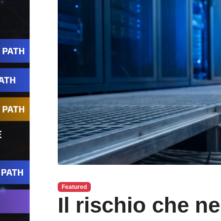
Featured
Il rischio che n