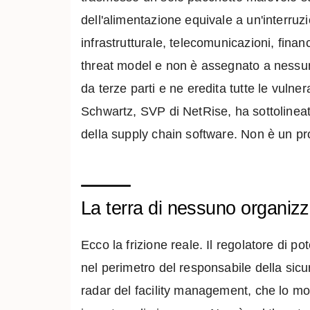
dell'alimentazione equivale a un'interruz
infrastrutturale, telecomunicazioni, fina
threat model e non è assegnato a nessun
da terze parti e ne eredita tutte le vulne
Schwartz, SVP di NetRise, ha sottolineat
della supply chain software. Non è un pro
La terra di nessuno organizz
Ecco la frizione reale. Il regolatore di
nel perimetro del responsabile della sicu
radar del facility management, che lo mo