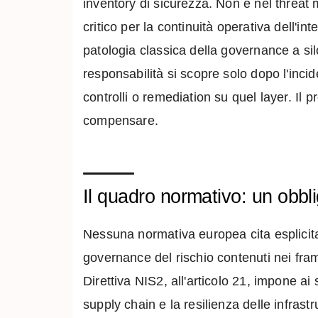
inventory di sicurezza. Non è nel threat
critico per la continuità operativa dell'
patologia classica della governance a sil
responsabilità si scopre solo dopo l'inci
controlli o remediation su quel layer. Il 
compensare.
Il quadro normativo: un obbli
Nessuna normativa europea cita esplicitam
governance del rischio contenuti nei fram
Direttiva NIS2, all'articolo 21, impone ai
supply chain e la resilienza delle infrastr