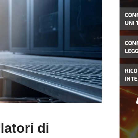
atori di