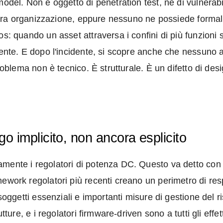
 model. Non è oggetto di penetration test, né di vulner
intera organizzazione, eppure nessuno ne possiede formal
os: quando un asset attraversa i confini di più funzion
dente. E dopo l'incidente, si scopre anche che nessuno a
problema non è tecnico. È strutturale. È un difetto di d
go implicito, non ancora esplicito
ente i regolatori di potenza DC. Questo va detto con ch
ework regolatori più recenti creano un perimetro di respo
 soggetti essenziali e importanti misure di gestione del 
utture, e i regolatori firmware-driven sono a tutti gli eff