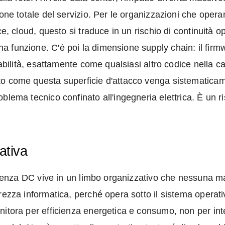
ione totale del servizio. Per le organizzazioni che opera
nce, cloud, questo si traduce in un rischio di continuit
a funzione. C'è poi la dimensione supply chain: il fir
rabilità, esattamente come qualsiasi altro codice nella c
o come questa superficie d'attacco venga sistematicamen
blema tecnico confinato all'ingegneria elettrica. È un ri
ativa
 potenza DC vive in un limbo organizzativo che nessuna
rezza informatica, perché opera sotto il sistema operati
nitora per efficienza energetica e consumo, non per inte