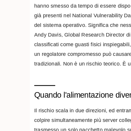
hanno smesso da tempo di essere disposit
già presenti nel National Vulnerability D
del sistema operativo. Significa che nes
Andy Davis, Global Research Director di 
classificati come guasti fisici inspiegab
un regolatore compromesso può causare 
tradizionali. Non è un rischio teorico. È
Quando l'alimentazione diven
Il rischio scala in due direzioni, ed ent
colpire simultaneamente più server colle
trasmesso un solo pacchetto malevolo sull