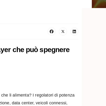
 layer che può spegnere
 che li alimenta? I regolatori di potenza
zione, data center, veicoli connessi,