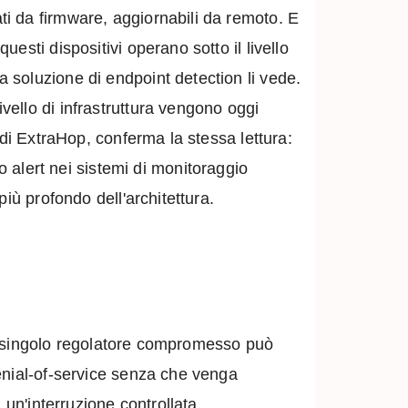
i da firmware, aggiornabili da remoto. E
sti dispositivi operano sotto il livello
 soluzione di endpoint detection li vede.
ello di infrastruttura vengono oggi
 di ExtraHop, conferma la stessa lettura:
lert nei sistemi di monitoraggio
iù profondo dell'architettura.
 un singolo regolatore compromesso può
enial-of-service senza che venga
 un'interruzione controllata