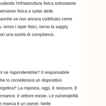
ludendo l'infrastruttura fisica sottostante
mensione fisica e cyber delle
ty, anche se non ancora codificato come
 verso i layer fisici, verso la supply
on una scelta di compliance.
i ne risponderebbe? Il responsabile
he lo considerava un dispositivo
nergetica? La risposta, oggi, è nessuno. E
nance. Il vettore esiste. Le vulnerabilità
che manca è un owner. Nelle