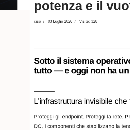
potenza e il vu
ciso
03 Luglio 2026
Visite: 328
Sotto il sistema operativ
tutto — e oggi non ha u
L'infrastruttura invisibile che
Proteggi gli endpoint. Proteggi la rete. P
DC, i componenti che stabilizzano la tens