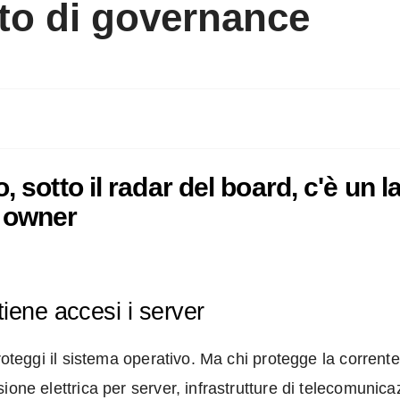
oto di governance
o, sotto il radar del board, c'è un
n owner
 tiene accesi i server
roteggi il sistema operativo. Ma chi protegge la corrente
ione elettrica per server, infrastrutture di telecomunica