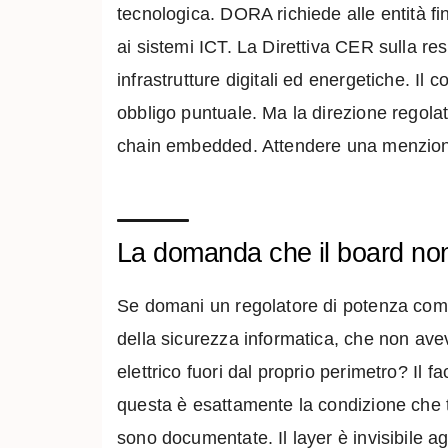
tecnologica. DORA richiede alle entità fina
ai sistemi ICT. La Direttiva CER sulla res
infrastrutture digitali ed energetiche. I
obbligo puntuale. Ma la direzione regolato
chain embedded. Attendere una menzione 
La domanda che il board non
Se domani un regolatore di potenza comp
della sicurezza informatica, che non ave
elettrico fuori dal proprio perimetro? Il 
questa è esattamente la condizione che tra
sono documentate. Il layer è invisibile 