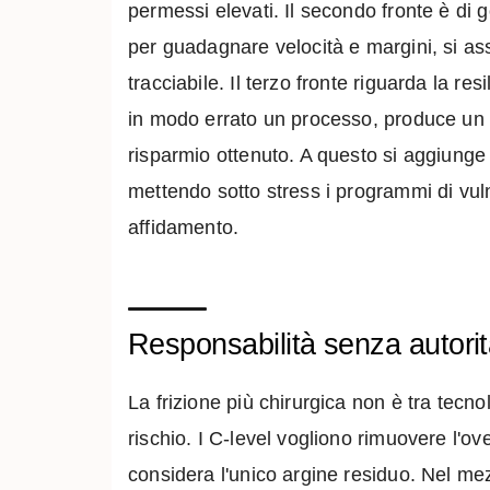
permessi elevati. Il secondo fronte è d
per guadagnare velocità e margini, si as
tracciabile. Il terzo fronte riguarda la r
in modo errato un processo, produce un da
risparmio ottenuto. A questo si aggiunge 
mettendo sotto stress i programmi di vuln
affidamento.
Responsabilità senza autorit
La frizione più chirurgica non è tra tecno
rischio. I C-level vogliono rimuovere l'o
considera l'unico argine residuo. Nel mezz