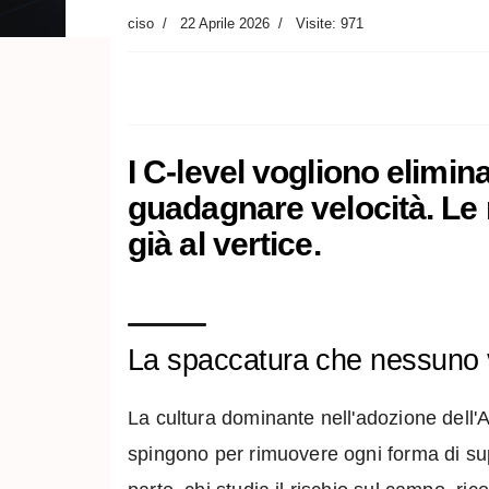
ciso
22 Aprile 2026
Visite: 971
I C-level vogliono elimina
guadagnare velocità. Le 
già al vertice.
La spaccatura che nessuno 
La cultura dominante nell'adozione dell'A
spingono per rimuovere ogni forma di super