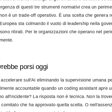
vergenza di questi tre strumenti normativi crea un perime
on è un trade-off operativo. È una scelta che genera res
 Europea sta colmando il vuoto di leadership nella gov
si sono ritirati. Per le organizzazioni che operano nel pe
amente.
rebbe porsi oggi
 accelerare sull'AI eliminando la supervisione umana pe
ente accountable quando un coding assistant apre un tun
 all'incidente? La risposta non è tecnica. Non la trovere
 comitato che ha approvato quella scelta. O nell'assenz