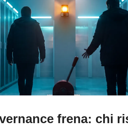
overnance frena: chi r