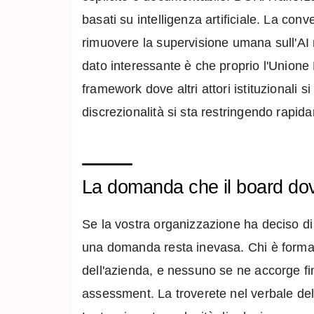
basati su intelligenza artificiale. La con
rimuovere la supervisione umana sull'AI n
dato interessante è che proprio l'Unione
framework dove altri attori istituzionali 
discrezionalità si sta restringendo rapid
La domanda che il board dov
Se la vostra organizzazione ha deciso di
una domanda resta inevasa. Chi è formalm
dell'azienda, e nessuno se ne accorge fino
assessment. La troverete nel verbale del