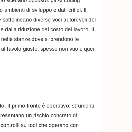
 uno scenario opposto: gli AI coding
ambienti di sviluppo e dati critici. Il
 sottolineano diverse voci autorevoli del
e dalla riduzione del costo del lavoro. Il
a nelle stanze dove si prendono le
e al tavolo giusto, spesso non vuole quei
o. Il primo fronte è operativo: strumenti
presentano un rischio concreto di
controlli su tool che operano con