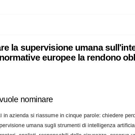
re la supervisione umana sull'intel
normative europee la rendono obbl
vuole nominare
I in azienda si riassume in cinque parole: chiedere per
visione umana sugli strumenti di intelligenza artificiale