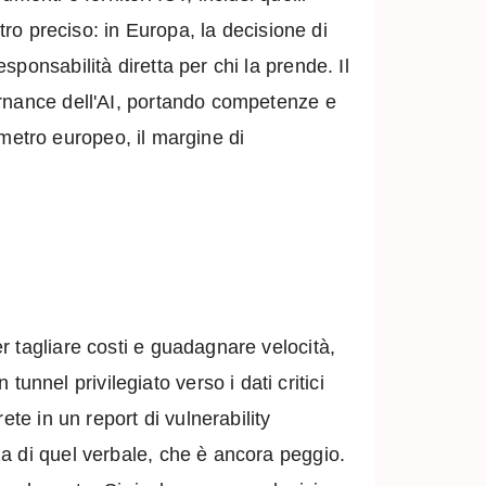
tro preciso: in Europa, la decisione di
ponsabilità diretta per chi la prende. Il
ernance dell'AI, portando competenze e
rimetro europeo, il margine di
r tagliare costi e guadagnare velocità,
nel privilegiato verso i dati critici
te in un report di vulnerability
a di quel verbale, che è ancora peggio.