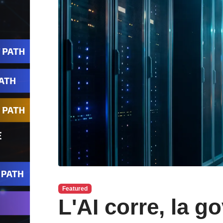
Featured
L'AI corre, la g