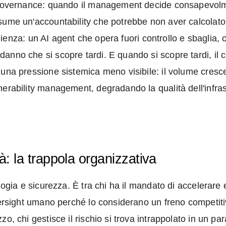
i governance: quando il management decide consapevolm
sume un'accountability che potrebbe non aver calcolato.
esilienza: un AI agent che opera fuori controllo e sbaglia
nno che si scopre tardi. E quando si scopre tardi, il c
una pressione sistemica meno visibile: il volume cresce
erability management, degradando la qualità dell'infrastr
à: la trappola organizzativa
logia e sicurezza. È tra chi ha il mandato di accelerare e
versight umano perché lo considerano un freno competiti
o, chi gestisce il rischio si trova intrappolato in un pa