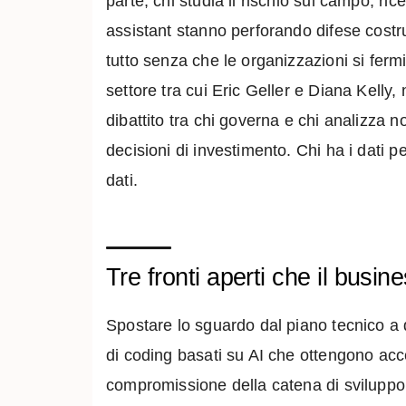
parte, chi studia il rischio sul campo, ri
assistant stanno perforando difese costruit
tutto senza che le organizzazioni si ferm
settore tra cui Eric Geller e Diana Kelly,
dibattito tra chi governa e chi analizza 
decisioni di investimento. Chi ha i dati 
dati.
Tre fronti aperti che il busi
Spostare lo sguardo dal piano tecnico a q
di coding basati su AI che ottengono acce
compromissione della catena di sviluppo.