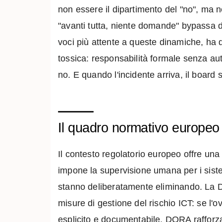
non essere il dipartimento del "no", ma 
"avanti tutta, niente domande" bypassa di 
voci più attente a queste dinamiche, ha d
tossica: responsabilità formale senza auto
no. E quando l'incidente arriva, il board
Il quadro normativo europeo 
Il contesto regolatorio europeo offre un
impone la supervisione umana per i sistem
stanno deliberatamente eliminando. La Di
misure di gestione del rischio ICT: se l'o
esplicito e documentabile. DORA rafforza u