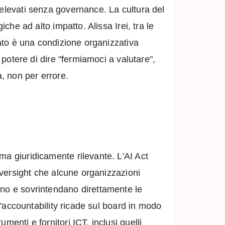
 elevati senza governance. La cultura del
che ad alto impatto. Alissa Irei, tra le
tato è una condizione organizzativa
 potere di dire "fermiamoci a valutare",
a, non per errore.
ma giuridicamente rilevante. L'AI Act
 oversight che alcune organizzazioni
ino e sovrintendano direttamente le
 l'accountability ricade sul board in modo
enti e fornitori ICT, inclusi quelli