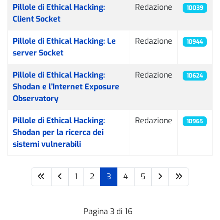
Pillole di Ethical Hacking:
Redazione
10039
Client Socket
Pillole di Ethical Hacking: Le
Redazione
10944
server Socket
Pillole di Ethical Hacking:
Redazione
10624
Shodan e l'Internet Exposure
Observatory
Pillole di Ethical Hacking:
Redazione
10965
Shodan per la ricerca dei
sistemi vulnerabili
1
2
3
4
5
Pagina 3 di 16