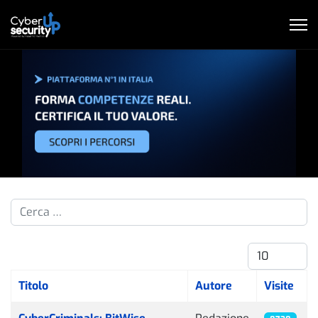
Cerca nelle pillole...
Visualizza #
Titolo
Autore
Visite
Articoli