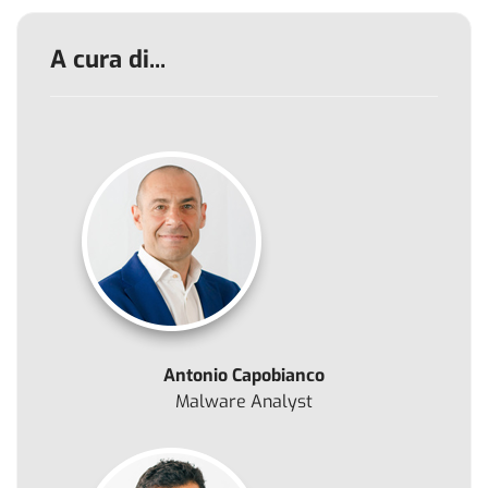
A cura di...
Antonio Capobianco
Malware Analyst