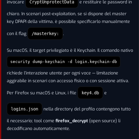
invocare
e restituire le password in
CryptUnprotectData
chiaro. In scenari post-exploitation, se si dispone del master
key DPAPI della vittima, è possibile specificarlo manualmente
con il flag
.
/masterkey:
Su macOS, il target privilegiato è il Keychain. Il comando nativo
security dump-keychain -d login.keychain-db
richiede l'interazione utente per ogni voce — limitazione
aggirabile in scenari con accesso fisico o con sessione attiva.
Per Firefox su macOS e Linux, i file
e
key4.db
nella directory del profilo contengono tutto
logins.json
il necessario; tool come
firefox_decrypt
(open source) li
decodificano automaticamente.