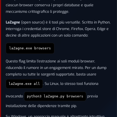
ciascun browser conserva i propri database e quale
meccanismo crittografico li protegge.
LaZagne
(open source) è il tool più versatile. Scritto in Python,
interroga i credential store di Chrome, Firefox, Opera, Edge e
decine di altre applicazioni con un solo comando:
laZagne.exe browsers
Questo flag limita l'estrazione ai soli moduli browser,
riducendo il rumore in un engagement mirato. Per un dump
completo su tutte le sorgenti supportate, basta usare
. Su Linux, lo stesso tool funziona
laZagne.exe all
invocando
previa
python3 laZagne.py browsers
installazione delle dipendenze tramite pip.
Su Windows, un approccio manuale è altrettanto istruttivo.