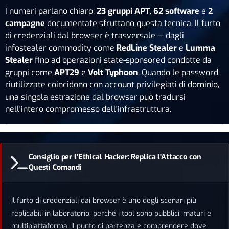
I numeri parlano chiaro:
23 gruppi APT
,
62 software
e
2
campagne
documentate sfruttano questa tecnica. Il furto
di credenziali dal browser è trasversale — dagli
infostealer commodity come
RedLine Stealer
e
Lumma
Stealer
fino ad operazioni state-sponsored condotte da
gruppi come
APT29
e
Volt Typhoon
. Quando le password
riutilizzate coincidono con account privilegiati di dominio,
una singola estrazione dal browser può tradursi
nell'intero compromesso dell'infrastruttura.
Consiglio per l'Ethical Hacker: Replica l'Attacco con
Questi Comandi
Il furto di credenziali dai browser è uno degli scenari più
replicabili in laboratorio, perché i tool sono pubblici, maturi e
multipiattaforma. Il punto di partenza è comprendere dove