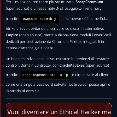
Per simulazioni red team più strutturate,
SharpChromium
(open source) è un assembly .NET eseguibile in-memory
tramite
in framework C2 come Cobalt
execute-assembly
Strike o Sliver, evitando di scrivere su disco. In alternativa,
Empire
(open source) mette a disposizione moduli PowerShell
dedicati per l'estrazione da Chrome e Firefox, integrabili in
catene d'attacco già avviate.
Un buon esercizio conclusivo: estrarre le credenziali, testarle
contro il Domain Controller con
CrackMapExec
(open source)
tramite
e dimostrare al cliente
crackmapexec smb
-u
-p
come una singola password salvata nel browser possa aprire
la strada al dominio.
Vuoi diventare un Ethical Hacker ma