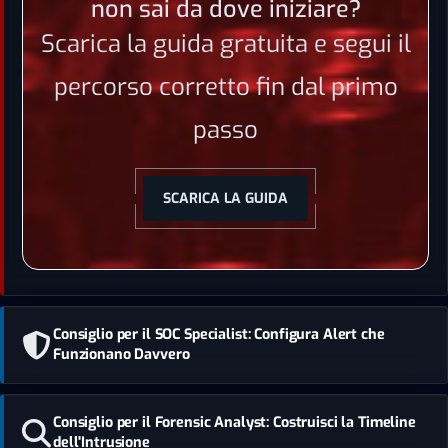
non sai da dove iniziare?
Scarica la guida gratuita e segui il
percorso corretto fin dal primo
passo
SCARICA LA GUIDA
Consiglio per il SOC Specialist: Configura Alert che
Funzionano Davvero
Consiglio per il Forensic Analyst: Costruisci la Timeline
dell'Intrusione