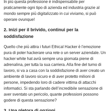
In più questa professione è indispensabile per
praticamente ogni tipo di azienda ed industria grazie al
mondo sempre più digitalizzato in cui viviamo, si può
operare ovunque!
2. Inizi per il brivido, continui per la
soddisfazione
Quello che più attira i futuri Ethical Hacker è l'emozione
pura di poter hackerare una rete o un server aziendale. Un
hacker white hat avrà sempre una giornata piene di
adrenalina, per tutta la sua carriera. Alla fine del turno di
lavoro, si va a casa con la soddisfazione di aver creato un
ambiente di lavoro sicuro e di aver protetto milioni di
persone, impedendo loro di cadere vittima di attacchi
informatici. Si sta parlando dell’incredibile sensazione di
aver sventato un pericolo, quante professioni possono
godere di questa sensazione?
3. Una pletora di opzioni