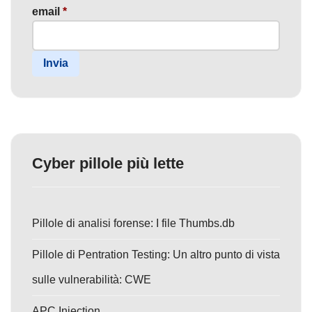
email
*
Invia
Cyber pillole più lette
Pillole di analisi forense: I file Thumbs.db
Pillole di Pentration Testing: Un altro punto di vista
sulle vulnerabilità: CWE
APC Injection