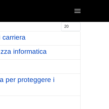
Visualizza #
 carriera
ezza informatica
a per proteggere i