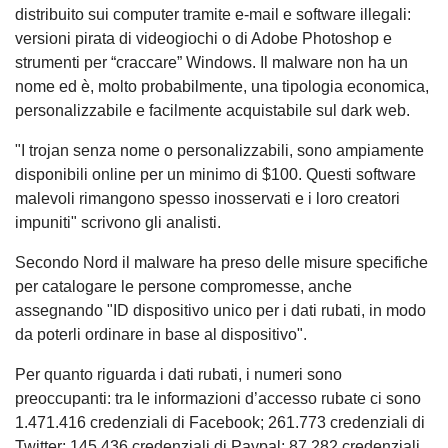
distribuito sui computer tramite e-mail e software illegali:
versioni pirata di videogiochi o di Adobe Photoshop e
strumenti per “craccare” Windows. Il malware non ha un
nome ed è, molto probabilmente, una tipologia economica,
personalizzabile e facilmente acquistabile sul dark web.
"I trojan senza nome o personalizzabili, sono ampiamente
disponibili online per un minimo di $100. Questi software
malevoli rimangono spesso inosservati e i loro creatori
impuniti" scrivono gli analisti.
Secondo Nord il malware ha preso delle misure specifiche
per catalogare le persone compromesse, anche
assegnando "ID dispositivo unico per i dati rubati, in modo
da poterli ordinare in base al dispositivo".
Per quanto riguarda i dati rubati, i numeri sono
preoccupanti: tra le informazioni d’accesso rubate ci sono
1.471.416 credenziali di Facebook; 261.773 credenziali di
Twitter; 145.436 credenziali di Paypal; 87.282 credenziali