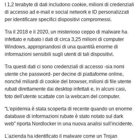
I 1,2 terabyte di dati includono cookie, milioni di credenziali
di accesso ad e-mail e social network e ID personalizzati
per identificare specifici dispositivi compromessi.
Tra il 2018 e il 2020, un misterioso ceppo di malware ha
infettato e rubato i dati di circa 3,25 milioni di computer
Windows, appropriandosi di una quantità enorme di
informazioni sensibili sugli utenti di tali dispositivi.
Tra questi dati ci sono credenziali di accesso -sia nomi
utente che password- per decine di piattaforme online,
nonché miliardi di cookie del browser, milioni di file utente
rubati direttamente dai desktop infettati e, in alcuni casi,
foto dell'utente scattate con la webcam del computer.
“L'epidemia è stata scoperta di recente quando un enorme
database di informazioni rubate è stato notato sul dark
web” riporta Nordlocker in una nuova analisi sull'incidente.
L'azienda ha identificato il malware come un Trojan