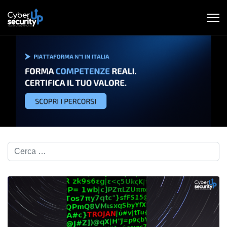
Cerca nel blog...