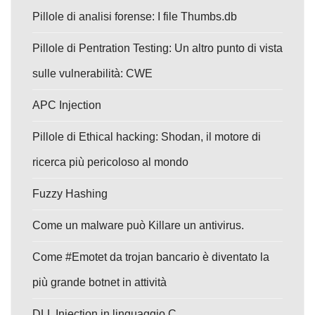
Pillole di analisi forense: I file Thumbs.db
Pillole di Pentration Testing: Un altro punto di vista
sulle vulnerabilità: CWE
APC Injection
Pillole di Ethical hacking: Shodan, il motore di
ricerca più pericoloso al mondo
Fuzzy Hashing
Come un malware può Killare un antivirus.
Come #Emotet da trojan bancario è diventato la
più grande botnet in attività
DLL Injection in linguaggio C