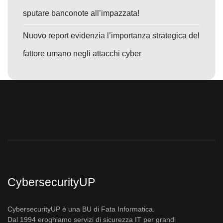
sputare banconote all’impazzata!
Nuovo report evidenzia l’importanza strategica del
fattore umano negli attacchi cyber
CybersecurityUP
CybersecurityUP è una BU di Fata Informatica.
Dal 1994 eroghiamo servizi di sicurezza IT per grandi