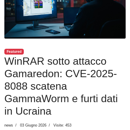
Featured
WinRAR sotto attacco
Gamaredon: CVE-2025-
8088 scatena
GammaWorm e furti dati
in Ucraina
news
03 Giugno 2026
Visite: 453