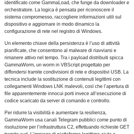
identificato come GammaLoad, che funge da downloader e
orchestratore. La logica è pensata per riconoscere il
sistema compromesso, raccogliere informazioni utili sul
dispositivo e aggiornare in modo dinamico la
configurazione di rete nel registro di Windows.
Un elemento chiave della persistenza è l’uso di attività
pianificate, che consentono al malware di riavviarsi e
rimanere attivo nel tempo. Tra i payload distribuiti spicca
GammaWorm, un worm in VBScript progettato per
diffondersi tramite condivisioni di rete e dispositivi USB. La
tecnica include la sostituzione di contenuti legittimi con
collegamenti Windows LNK malevoli, così che l’apertura di
file apparentemente innocui porti invece all’esecuzione di
codice scaricato da server di comando e controllo.
Per ridurre la visibilità e aumentare la resilienza,
GammaWorm usa canali Telegram pubblici come punto di
risoluzione per l’infrastruttura C2, effettuando richieste GET