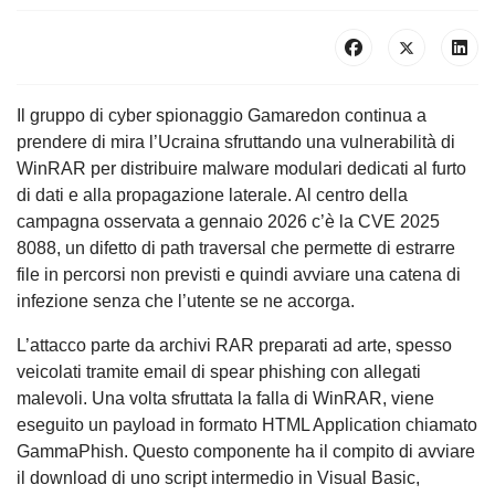
Il gruppo di cyber spionaggio Gamaredon continua a
prendere di mira l’Ucraina sfruttando una vulnerabilità di
WinRAR per distribuire malware modulari dedicati al furto
di dati e alla propagazione laterale. Al centro della
campagna osservata a gennaio 2026 c’è la CVE 2025
8088, un difetto di path traversal che permette di estrarre
file in percorsi non previsti e quindi avviare una catena di
infezione senza che l’utente se ne accorga.
L’attacco parte da archivi RAR preparati ad arte, spesso
veicolati tramite email di spear phishing con allegati
malevoli. Una volta sfruttata la falla di WinRAR, viene
eseguito un payload in formato HTML Application chiamato
GammaPhish. Questo componente ha il compito di avviare
il download di uno script intermedio in Visual Basic,