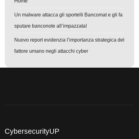
Home
Un malware attacca gli sportelli Bancomat e gli fa
sputare banconote all’impazzata!
Nuovo report evidenzia l’importanza strategica del
fattore umano negli attacchi cyber
CybersecurityUP