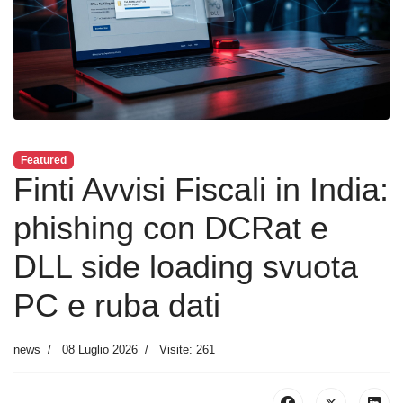
Featured
Finti Avvisi Fiscali in India:
phishing con DCRat e
DLL side loading svuota
PC e ruba dati
news
08 Luglio 2026
Visite: 261