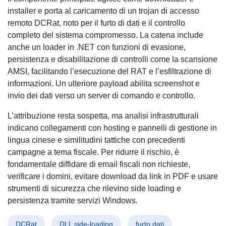
installer e porta al caricamento di un trojan di accesso
remoto DCRat, noto per il furto di dati e il controllo
completo del sistema compromesso. La catena include
anche un loader in .NET con funzioni di evasione,
persistenza e disabilitazione di controlli come la scansione
AMSI, facilitando l’esecuzione del RAT e l’esfiltrazione di
informazioni. Un ulteriore payload abilita screenshot e
invio dei dati verso un server di comando e controllo.
L’attribuzione resta sospetta, ma analisi infrastrutturali
indicano collegamenti con hosting e pannelli di gestione in
lingua cinese e similitudini tattiche con precedenti
campagne a tema fiscale. Per ridurre il rischio, è
fondamentale diffidare di email fiscali non richieste,
verificare i domini, evitare download da link in PDF e usare
strumenti di sicurezza che rilevino side loading e
persistenza tramite servizi Windows.
DCRat
DLL side-loading
furto dati