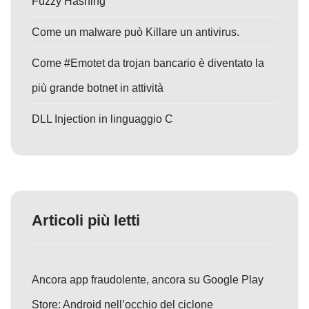
Fuzzy Hashing
Come un malware può Killare un antivirus.
Come #Emotet da trojan bancario è diventato la
più grande botnet in attività
DLL Injection in linguaggio C
Articoli più letti
Ancora app fraudolente, ancora su Google Play
Store: Android nell’occhio del ciclone