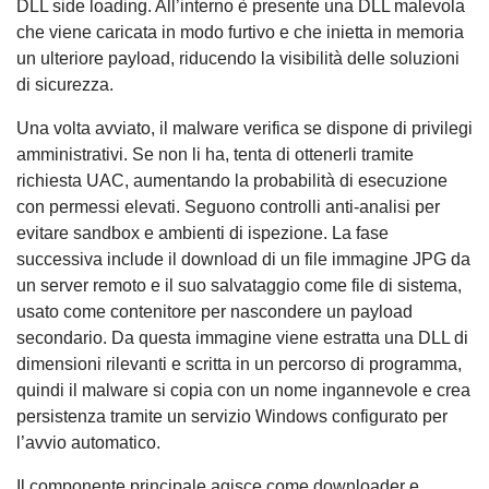
DLL side loading. All’interno è presente una DLL malevola
che viene caricata in modo furtivo e che inietta in memoria
un ulteriore payload, riducendo la visibilità delle soluzioni
di sicurezza.
Una volta avviato, il malware verifica se dispone di privilegi
amministrativi. Se non li ha, tenta di ottenerli tramite
richiesta UAC, aumentando la probabilità di esecuzione
con permessi elevati. Seguono controlli anti-analisi per
evitare sandbox e ambienti di ispezione. La fase
successiva include il download di un file immagine JPG da
un server remoto e il suo salvataggio come file di sistema,
usato come contenitore per nascondere un payload
secondario. Da questa immagine viene estratta una DLL di
dimensioni rilevanti e scritta in un percorso di programma,
quindi il malware si copia con un nome ingannevole e crea
persistenza tramite un servizio Windows configurato per
l’avvio automatico.
Il componente principale agisce come downloader e