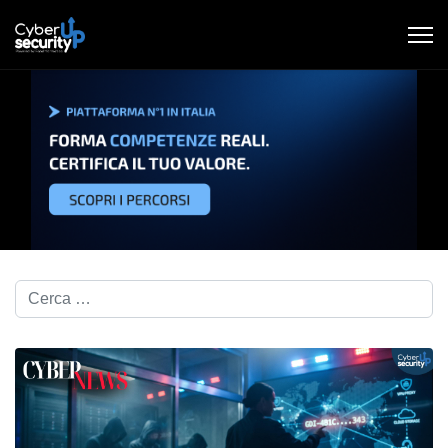
Cerca nel blog...