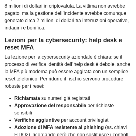
8 milioni di dollari in criptovaluta. La vittima non avrebbe
pagato, ma la gestione dell’incidente avrebbe comunque
generato circa 2 milioni di dollari tra interruzioni operative,
indagini e bonifica.
Lezioni per la cybersecurity: help desk e
reset MFA
La lezione per la cybersecurity aziendale è chiara: se il
processo di verifica identità dell’help desk è debole, anche
la MFA più moderna può essere aggirata con un semplice
reset telefonico. Per ridurre il rischio servono procedure
robuste per i reset:
Richiamata
su numeri già registrati
Approvazione del responsabile
per richieste
sensibili
Verifiche aggiuntive
per account privilegiati
Adozione di MFA resistente al phishing
(es. chiavi
FIDO2), ricordando però che non sostituisce i controlli