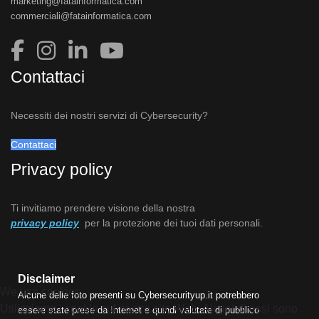
marketing@fatainformatica.com
commerciali@fatainformatica.com
Contattaci
Necessiti dei nostri servizi di Cybersecurity?
Contattaci
Privacy policy
Ti invitiamo prendere visione della nostra
privacy policy
per la protezione dei tuoi dati personali.
Disclaimer
We use cookies
Alcune delle foto presenti su Cybersecurityup.it potrebbero
Utilizziamo i cookie sul nostro sito Web. Alcuni di essi sono
essere state prese da Internet e quindi valutate di pubblico